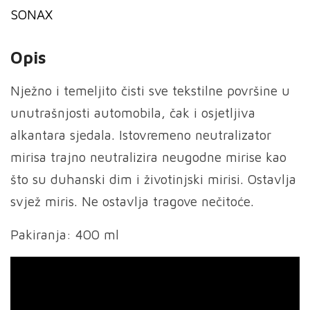
SONAX
alkantare
količina
Opis
Nježno i temeljito čisti sve tekstilne površine u
unutrašnjosti automobila, čak i osjetljiva
alkantara sjedala. Istovremeno neutralizator
mirisa trajno neutralizira neugodne mirise kao
što su duhanski dim i životinjski mirisi. Ostavlja
svjež miris. Ne ostavlja tragove nečitoće.
Pakiranja: 400 ml