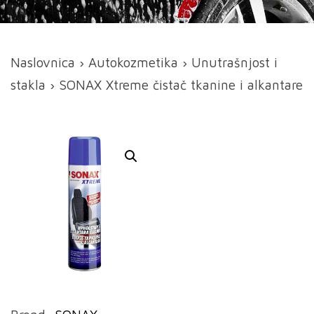
Naslovnica
›
Autokozmetika
›
Unutrašnjost i
stakla
› SONAX Xtreme čistač tkanine i alkantare