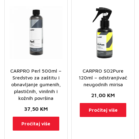
CARPRO Perl 500ml –
CARPRO SO2Pure
Sredstvo za zaštitu i
120ml – odstranjivač
obnavljanje gumenih,
neugodnih mirisa
plastičnih, vinilnih i
21,00
KM
kožnih površina
37,50
KM
Pročitaj više
Pročitaj više