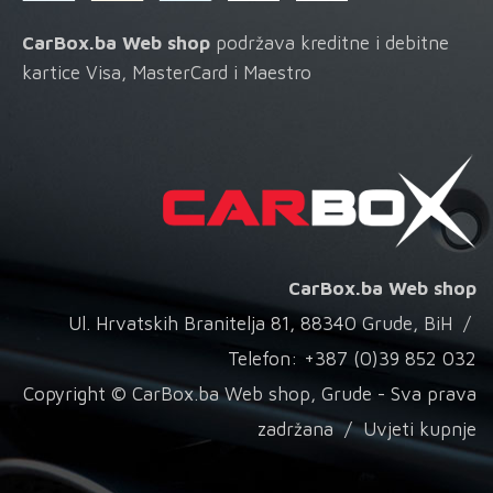
CarBox.ba Web shop
podržava kreditne i debitne
kartice Visa, MasterCard i Maestro
CarBox.ba Web shop
Ul. Hrvatskih Branitelja 81, 88340 Grude, BiH /
Telefon: +387 (0)39 852 032
Copyright © CarBox.ba Web shop, Grude - Sva prava
zadržana /
Uvjeti kupnje