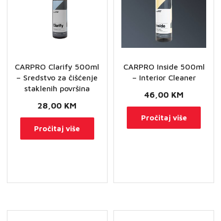
CARPRO Clarify 500ml
CARPRO Inside 500ml
– Sredstvo za čišćenje
– Interior Cleaner
staklenih površina
46,00
KM
28,00
KM
Pročitaj više
Pročitaj više