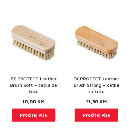
FX PROTECT Leather
FX PROTECT Leather
Brush Soft – četka za
Brush Strong – četka
kožu
za kožu
10,00
KM
11,50
KM
Pročitaj više
Pročitaj više