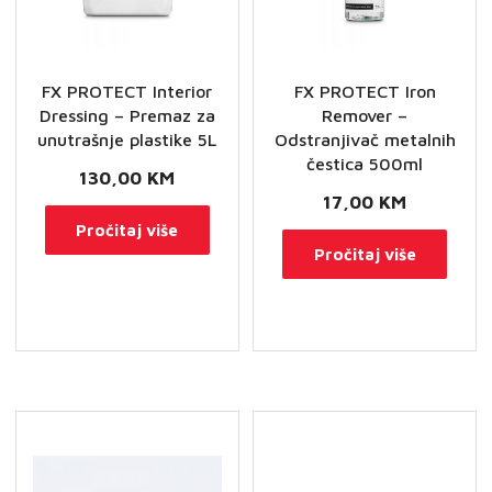
FX PROTECT Interior
FX PROTECT Iron
Dressing – Premaz za
Remover –
unutrašnje plastike 5L
Odstranjivač metalnih
čestica 500ml
130,00
KM
17,00
KM
Pročitaj više
Pročitaj više