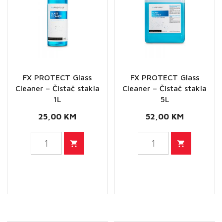
FX PROTECT Glass
FX PROTECT Glass
Cleaner – Čistač stakla
Cleaner – Čistač stakla
1L
5L
25,00
KM
52,00
KM
FX
FX
PROTECT
PROTECT
Glass
Glass
Cleaner
Cleaner
-
-
Čistač
Čistač