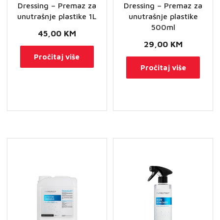
Dressing – Premaz za
Dressing – Premaz za
unutrašnje plastike 1L
unutrašnje plastike
500ml
45,00
KM
29,00
KM
Pročitaj više
Pročitaj više