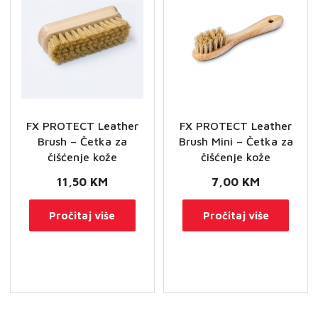
FX PROTECT Leather
FX PROTECT Leather
Brush – Četka za
Brush Mini – Četka za
čišćenje kože
čišćenje kože
11,50
KM
7,00
KM
Pročitaj više
Pročitaj više