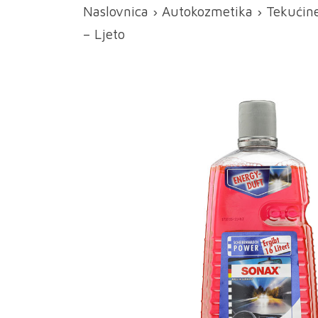
Naslovnica
›
Autokozmetika
›
Tekućine
– Ljeto