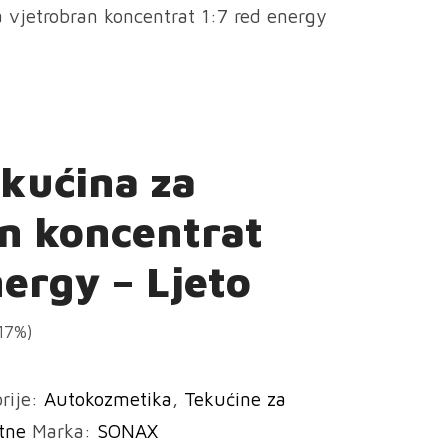
vjetrobran koncentrat 1:7 red energy
kućina za
n koncentrat
nergy – Ljeto
(17%)
rije:
Autokozmetika
,
Tekućine za
etne
Marka:
SONAX