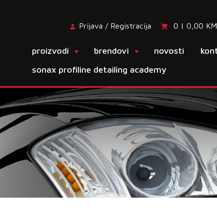
Prijava / Registracija
0 | 0,00 KM
proizvodi
brendovi
novosti
kon
sonax profiline detailing academy