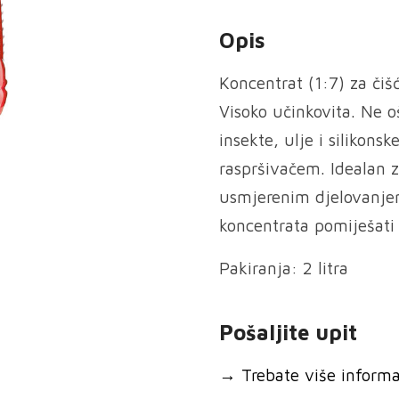
Opis
Koncentrat (1:7) za čišć
Visoko učinkovita. Ne o
insekte, ulje i silikons
raspršivačem. Idealan 
usmjerenim djelovanjem
koncentrata pomiješati 
Pakiranja: 2 litra
Pošaljite upit
→
Trebate više informaci