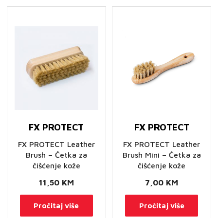
FX PROTECT
FX PROTECT
FX PROTECT Leather
FX PROTECT Leather
Brush – Četka za
Brush Mini – Četka za
čišćenje kože
čišćenje kože
11,50
KM
7,00
KM
Pročitaj više
Pročitaj više