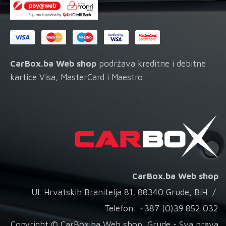
CarBox.ba Web shop
podržava kreditne i debitne
kartice Visa, MasterCard i Maestro
CarBox.ba Web shop
Ul. Hrvatskih Branitelja 81, 88340 Grude, BiH /
Telefon: +387 (0)39 852 032
Copyright © CarBox.ba Web shop, Grude - Sva prava