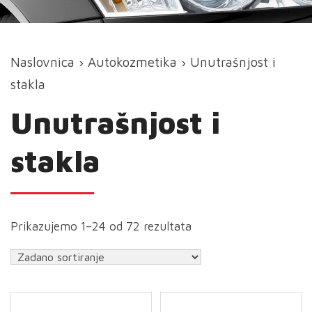
Naslovnica
›
Autokozmetika
› Unutrašnjost i
stakla
Unutrašnjost i
stakla
Prikazujemo 1–24 od 72 rezultata