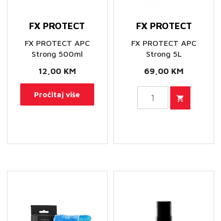
FX PROTECT
FX PROTECT
FX PROTECT APC
FX PROTECT APC
Strong 500ml
Strong 5L
12,00
KM
69,00
KM
FX
Pročitaj više
PROTECT
APC
Strong
5L
količina