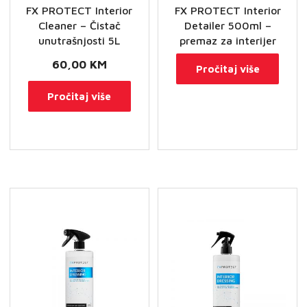
FX PROTECT Interior
FX PROTECT Interior
Cleaner – Čistač
Detailer 500ml –
unutrašnjosti 5L
premaz za interijer
60,00
KM
Pročitaj više
Pročitaj više