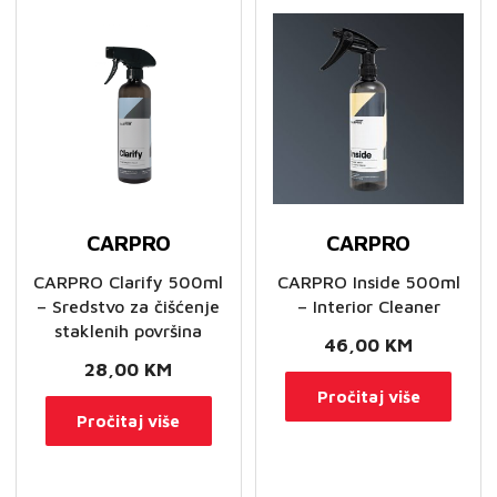
CARPRO
CARPRO
CARPRO Clarify 500ml
CARPRO Inside 500ml
– Sredstvo za čišćenje
– Interior Cleaner
staklenih površina
46,00
KM
28,00
KM
Pročitaj više
Pročitaj više