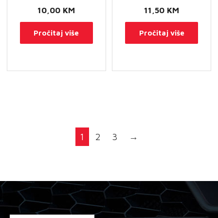
10,00
KM
11,50
KM
Pročitaj više
Pročitaj više
1
2
3
→