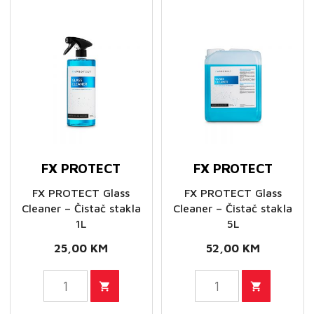
FX PROTECT
FX PROTECT
FX PROTECT Glass
FX PROTECT Glass
Cleaner – Čistač stakla
Cleaner – Čistač stakla
1L
5L
25,00
KM
52,00
KM
FX
FX
PROTECT
PROTECT