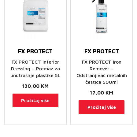
FX PROTECT
FX PROTECT
FX PROTECT Interior
FX PROTECT Iron
Dressing – Premaz za
Remover –
unutrašnje plastike 5L
Odstranjivač metalnih
čestica 500ml
130,00
KM
17,00
KM
Pročitaj više
Pročitaj više