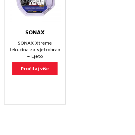
SONAX
SONAX Xtreme
tekućina za vjetrobran
– Ljeto
Pročitaj više