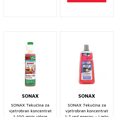
SONAX
SONAX
SONAX Tekućina za
SONAX Tekućina za
vjetrobran koncentrat
vjetrobran koncentrat
1:100 miris višnje
1:7 red energy – Ljeto