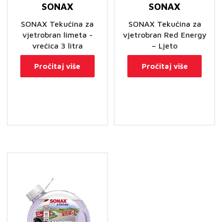
SONAX
SONAX
SONAX Tekućina za
SONAX Tekućina za
vjetrobran limeta -
vjetrobran Red Energy
vrećica 3 litra
– Ljeto
Pročitaj više
Pročitaj više