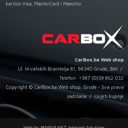
kartice Visa, MasterCard i Maestro
CarBox.ba Web shop
Ul. Hrvatskih Branitelja 81, 88340 Grude, BiH /
Telefon: +387 (0)39 852 032
Copyright © CarBox.ba Web shop, Grude - Sva prava
zadržana /
Uvjeti kupnje
Web by
MARIVA.NET Internet Solutions