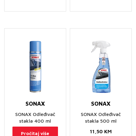
protiv
zamagljivanja
količina
SONAX
SONAX
SONAX Odleđivač
SONAX Odleđivač
stakla 400 ml
stakla 500 ml
11,50
KM
Pročitaj više