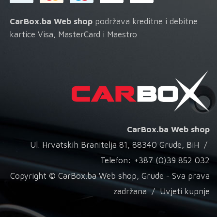
CarBox.ba Web shop
podržava kreditne i debitne
kartice Visa, MasterCard i Maestro
CarBox.ba Web shop
Ul. Hrvatskih Branitelja 81, 88340 Grude, BiH /
Telefon: +387 (0)39 852 032
Copyright © CarBox.ba Web shop, Grude - Sva prava
zadržana /
Uvjeti kupnje