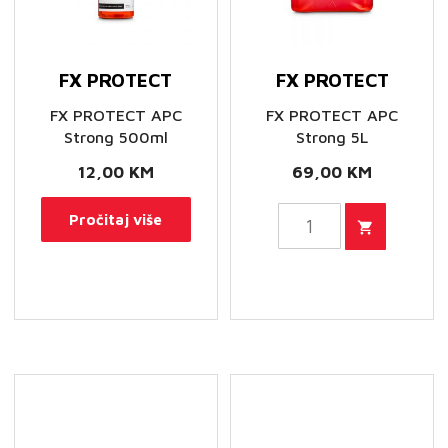
FX PROTECT
FX PROTECT
FX PROTECT APC
FX PROTECT APC
Strong 500ml
Strong 5L
12,00
KM
69,00
KM
FX
Pročitaj više
PROTECT
APC
Strong
5L
količina