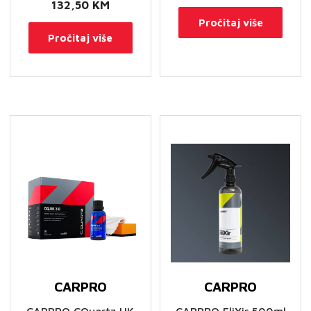
132,50
KM
Pročitaj više
Pročitaj više
CARPRO
CARPRO