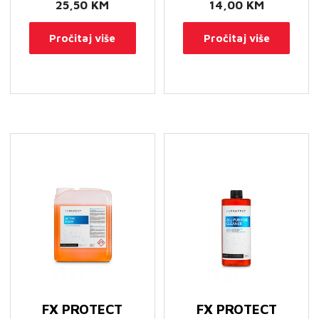
25,50
KM
14,00
KM
Pročitaj više
Pročitaj više
FX PROTECT
FX PROTECT