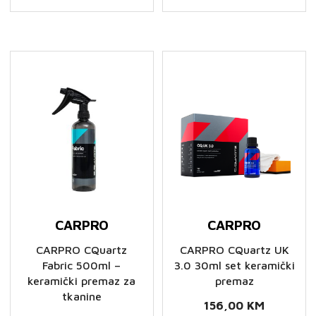
CARPRO
CARPRO
CARPRO CQuartz
CARPRO CQuartz UK
Fabric 500ml –
3.0 30ml set keramički
keramički premaz za
premaz
tkanine
156,00
KM