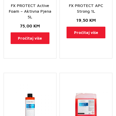
FX PROTECT Active
FX PROTECT APC
Foam – Aktivna Pjena
Strong 1L
5L
19,50
KM
75,00
KM
Pročitaj više
Pročitaj više