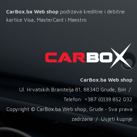
CarBox.ba Web shop
podržava kreditne i debitne
kartice Visa, MasterCard i Maestro
CarBox.ba Web shop
Ul. Hrvatskih Branitelja 81, 88340 Grude, BiH /
Telefon: +387 (0)39 852 032
Copyright © CarBox.ba Web shop, Grude - Sva prava
zadržana /
Uvjeti kupnje