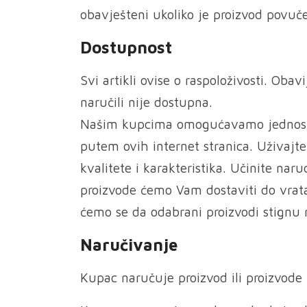
obavješteni ukoliko je proizvod povučen
Dostupnost
Svi artikli ovise o raspoloživosti. Oba
naručili nije dostupna.
Našim kupcima omogućavamo jednostav
putem ovih internet stranica. Uživajt
kvalitete i karakteristika. Učinite na
proizvode ćemo Vam dostaviti do vrat
ćemo se da odabrani proizvodi stignu 
Naručivanje
Kupac naručuje proizvod ili proizvod