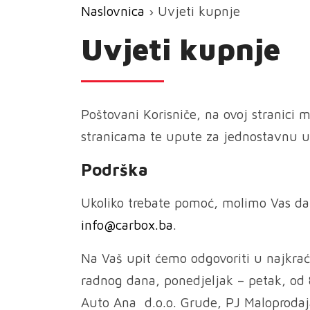
Naslovnica
› Uvjeti kupnje
Uvjeti kupnje
Poštovani Korisniče, na ovoj stranici 
stranicama te upute za jednostavnu upo
Podrška
Ukoliko trebate pomoć, molimo Vas da
info@carbox.ba
.
Na Vaš upit ćemo odgovoriti u najkra
radnog dana, ponedjeljak – petak, od
Auto Ana d.o.o. Grude, PJ Maloproda