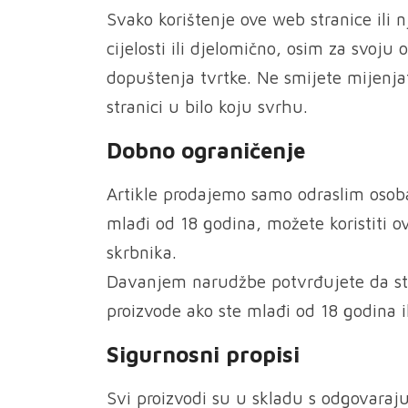
Svako korištenje ove web stranice ili n
cijelosti ili djelomično, osim za svoj
dopuštenja tvrtke. Ne smijete mijenjati
stranici u bilo koju svrhu.
Dobno ograničenje
Artikle prodajemo samo odraslim osoba
mlađi od 18 godina, možete koristiti o
skrbnika.
Davanjem narudžbe potvrđujete da ste
proizvode ako ste mlađi od 18 godina i
Sigurnosni propisi
Svi proizvodi su u skladu s odgovaraj