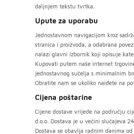
daljnjem tekstu tvrtka.
Upute za uporabu
Jednostavnom navigacijom kroz sadržaj
stranica i proizvoda, a odabrana povez
nalazi glavni izbornik koji opisuje kate
Kupovati putem naše internet trgovine
jednostavnog sučelja s minimalnim br
Obratite nam se ukoliko naiđete na p
Cijena poštarine
Cijene dostave vrijede na području cij
d.o.o. Dostava je u većini slučajeva 2
Dostava se obavlja radnim danima od 