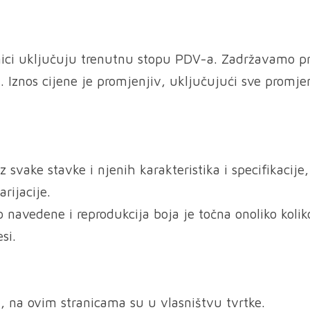
nici uključuju trenutnu stopu PDV-a. Zadržavamo p
. Iznos cijene je promjenjiv, uključujući sve promje
svake stavke i njenih karakteristika i specifikacije,
rijacije.
o navedene i reprodukcija boja je točna onoliko kolik
si.
, na ovim stranicama su u vlasništvu tvrtke.