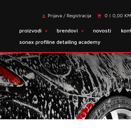
Prijava / Registracija
0 | 0,00 KM
proizvodi
brendovi
novosti
kon
sonax profiline detailing academy