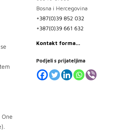
Bosna i Hercegovina
+387(0)39 852 032
+387(0)39 661 632
Kontakt forma...
 se
Podjeli s prijateljima
utem
s One
).