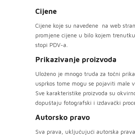
Cijene
Cijene koje su navedene na web stra
promjene cijene u bilo kojem trenutku
stopi PDV-a.
Prikazivanje proizvoda
Uloženo je mnogo truda za točni prikaz 
usprkos tome mogu se pojaviti male va
Sve karakteristike proizvoda su okvirn
dopuštaju fotografski i izdavački proce
Autorsko pravo
Sva prava, uključujući autorska prava