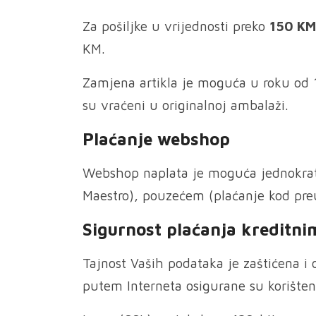
Za pošiljke u vrijednosti preko
150 KM
KM.
Zamjena artikla je moguća u roku od 15 
su vraćeni u originalnoj ambalaži.
Plaćanje webshop
Webshop naplata je moguća jednokratn
Maestro), pouzećem (plaćanje kod preu
Sigurnost plaćanja kreditn
Tajnost Vaših podataka je zaštićena i
putem Interneta osigurane su korište