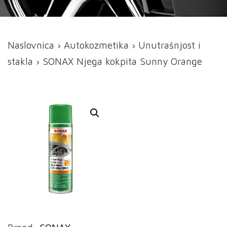
Naslovnica
›
Autokozmetika
›
Unutrašnjost i
stakla
› SONAX Njega kokpita Sunny Orange