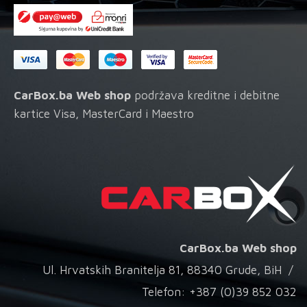
CarBox.ba Web shop
podržava kreditne i debitne
kartice Visa, MasterCard i Maestro
CarBox.ba Web shop
Ul. Hrvatskih Branitelja 81, 88340 Grude, BiH /
Telefon: +387 (0)39 852 032