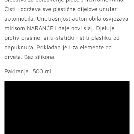
Čisti i održava sve plastične dijelove unutar
automobila. Unutrašnjost automobila osvježava
mirisom NARANČE i daje novi sjaj. Djeluje
protiv prašine, anti-statički i štiti plastiku od
napuknuća. Prikladan je i za elemente od
drveta. Bez silikona.
Pakiranja: 500 ml