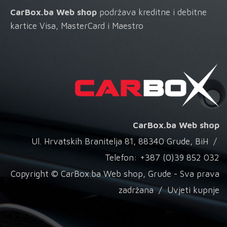
CarBox.ba Web shop
podržava kreditne i debitne
kartice Visa, MasterCard i Maestro
CarBox.ba Web shop
Ul. Hrvatskih Branitelja 81, 88340 Grude, BiH /
Telefon: +387 (0)39 852 032
Copyright © CarBox.ba Web shop, Grude - Sva prava
zadržana /
Uvjeti kupnje