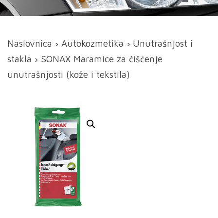
Naslovnica
›
Autokozmetika
›
Unutrašnjost i
stakla
› SONAX Maramice za čišćenje
unutrašnjosti (kože i tekstila)