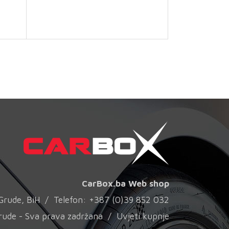
CarBox.ba Web shop
0 Grude, BiH / Telefon: +387 (0)39 852 032
rude - Sva prava zadržana /
Uvjeti kupnje