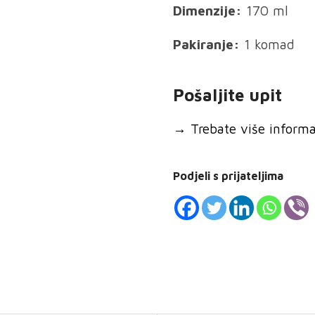
Dimenzije:
170 ml
Pakiranje:
1 komad
Pošaljite upit
→
Trebate više informaci
Podjeli s prijateljima