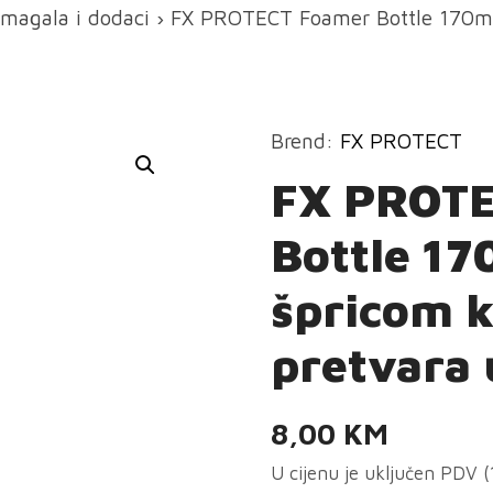
magala i dodaci
› FX PROTECT Foamer Bottle 170ml 
Brend:
FX PROTECT
FX PROTE
Bottle 17
špricom k
pretvara 
8,00
KM
U cijenu je uključen PDV 