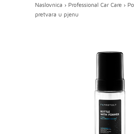
Naslovnica
›
Professional Car Care
›
Po
pretvara u pjenu