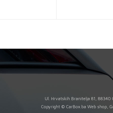
2
količina
Ul. Hrvatskih Branitelja 81, 8834
Copyright © CarBox.ba Web shop, G