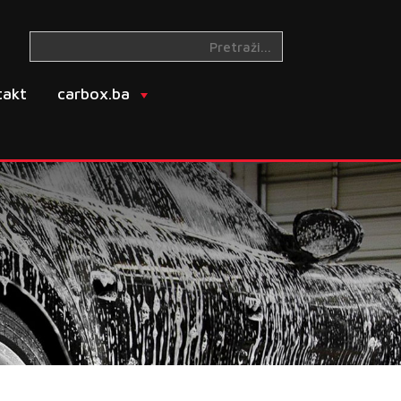
takt
carbox.ba