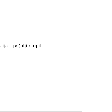
ja - pošaljite upit...