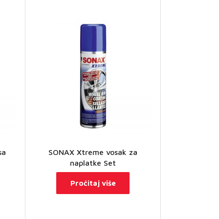
sa
SONAX Xtreme vosak za
naplatke Set
Pročitaj više