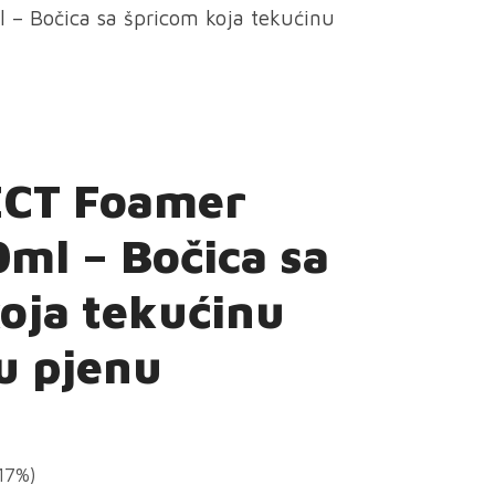
– Bočica sa špricom koja tekućinu
CT Foamer
0ml – Bočica sa
oja tekućinu
u pjenu
(17%)