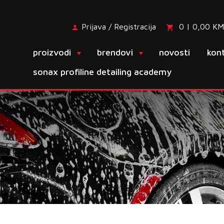
Prijava / Registracija
0 | 0,00 KM
proizvodi
brendovi
novosti
kon
sonax profiline detailing academy