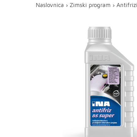
Naslovnica
›
Zimski program
›
Antifriz