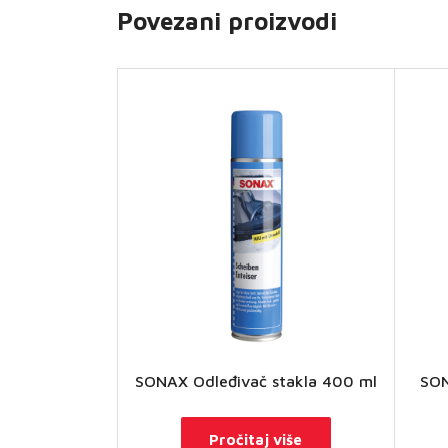
Povezani proizvodi
SONAX Odleđivač stakla 400 ml
SON
S
Pročitaj više