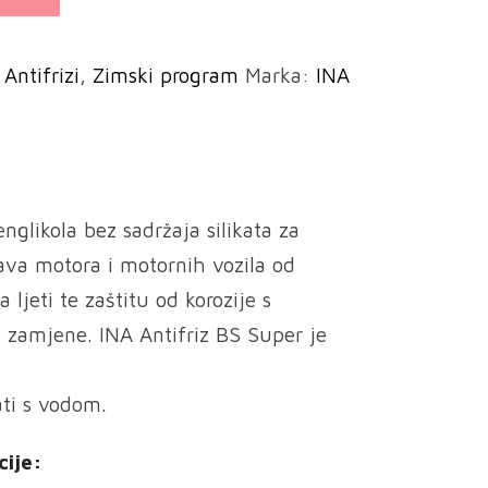
:
Antifrizi
,
Zimski program
Marka:
INA
nglikola bez sadržaja silikata za
ava motora i motornih vozila od
 ljeti te zaštitu od korozije s
 zamjene. INA Antifriz BS Super je
ti s vodom.
cije: