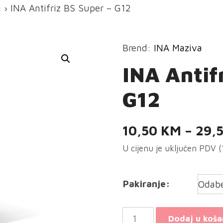
i
› INA Antifriz BS Super – G12
Brend:
INA Maziva
INA Antif
G12
10,50
KM
–
29,
U cijenu je uključen PDV 
Pakiranje:
INA
Dodaj u koša