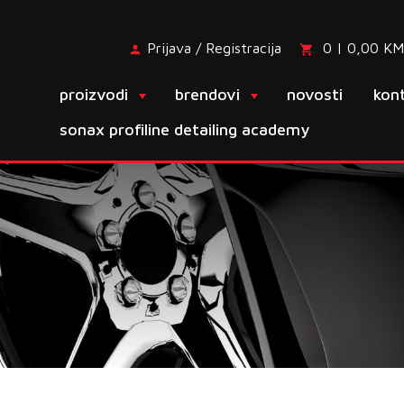
Prijava / Registracija
0 | 0,00 KM
proizvodi
brendovi
novosti
kon
sonax profiline detailing academy