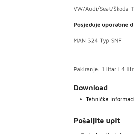
VW/Audi/Seat/Škoda T
Posjeduje uporabne d
MAN 324 Typ SNF
Pakiranje: 1 litar i 4 lit
Download
Tehnička informacij
Pošaljite upit