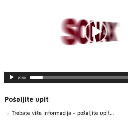
00:00
Pošaljite upit
→
Trebate više informacija - pošaljite upit...