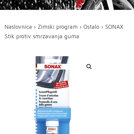
Naslovnica
›
Zimski program
›
Ostalo
› SONAX
Stik protiv smrzavanja guma