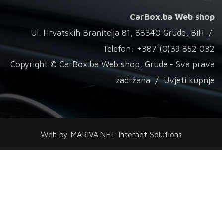
CarBox.ba Web shop
Ul. Hrvatskih Branitelja 81, 88340 Grude, BiH /
Telefon: +387 (0)39 852 032
Copyright © CarBox.ba Web shop, Grude - Sva prava
zadržana /
Uvjeti kupnje
Web by
MARIVA.NET Internet Solutions