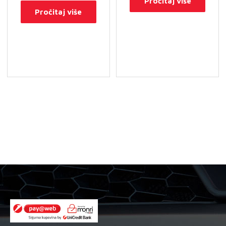
Pročitaj više
Pročitaj više