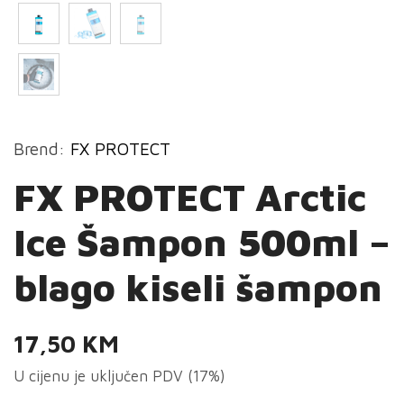
Brend:
FX PROTECT
FX PROTECT Arctic
Ice Šampon 500ml –
blago kiseli šampon
17,50
KM
U cijenu je uključen PDV (17%)