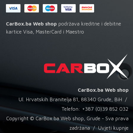
CarBox.ba Web shop
podržava kreditne i debitne
kartice Visa, MasterCard i Maestro
CarBox.ba Web shop
Ul. Hrvatskih Branitelja 81, 88340 Grude, BiH /
Telefon: +387 (0)39 852 032
Copyright © CarBox.ba Web shop, Grude - Sva prava
zadržana /
Uvjeti kupnje