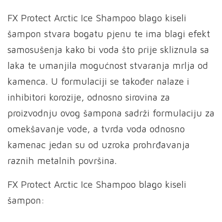
FX Protect Arctic Ice Shampoo blago kiseli
šampon stvara bogatu pjenu te ima blagi efekt
samosušenja kako bi voda što prije skliznula sa
laka te umanjila mogućnost stvaranja mrlja od
kamenca. U formulaciji se također nalaze i
inhibitori korozije, odnosno sirovina za
proizvodnju ovog šampona sadrži formulaciju za
omekšavanje vode, a tvrda voda odnosno
kamenac jedan su od uzroka prohrđavanja
raznih metalnih površina.
FX Protect Arctic Ice Shampoo blago kiseli
šampon: