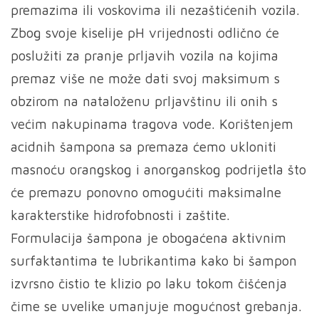
premazima ili voskovima ili nezaštićenih vozila.
Zbog svoje kiselije pH vrijednosti odlično će
poslužiti za pranje prljavih vozila na kojima
premaz više ne može dati svoj maksimum s
obzirom na nataloženu prljavštinu ili onih s
većim nakupinama tragova vode. Korištenjem
acidnih šampona sa premaza ćemo ukloniti
masnoću orangskog i anorganskog podrijetla što
će premazu ponovno omogućiti maksimalne
karakterstike hidrofobnosti i zaštite.
Formulacija šampona je obogaćena aktivnim
surfaktantima te lubrikantima kako bi šampon
izvrsno čistio te klizio po laku tokom čišćenja
čime se uvelike umanjuje mogućnost grebanja.