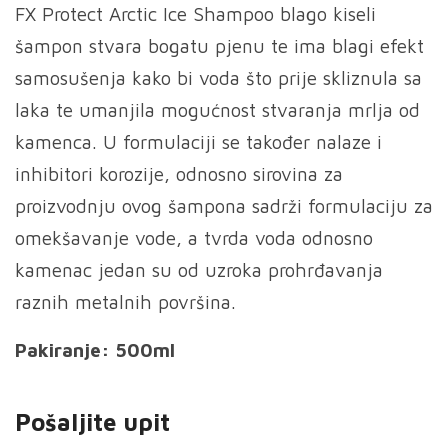
FX Protect Arctic Ice Shampoo blago kiseli
šampon stvara bogatu pjenu te ima blagi efekt
samosušenja kako bi voda što prije skliznula sa
laka te umanjila mogućnost stvaranja mrlja od
kamenca. U formulaciji se također nalaze i
inhibitori korozije, odnosno sirovina za
proizvodnju ovog šampona sadrži formulaciju za
omekšavanje vode, a tvrda voda odnosno
kamenac jedan su od uzroka prohrđavanja
raznih metalnih površina.
Pakiranje: 500ml
Pošaljite upit