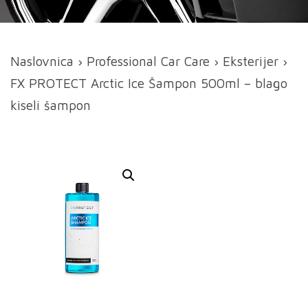
Naslovnica
›
Professional Car Care
›
Eksterijer
›
FX PROTECT Arctic Ice Šampon 500ml – blago
kiseli šampon