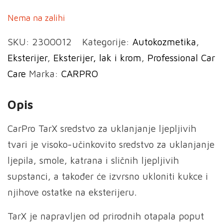
Nema na zalihi
SKU:
2300012
Kategorije:
Autokozmetika
,
Eksterijer
,
Eksterijer, lak i krom
,
Professional Car
Care
Marka:
CARPRO
Opis
CarPro TarX sredstvo za uklanjanje ljepljivih
tvari je visoko-učinkovito sredstvo za uklanjanje
ljepila, smole, katrana i sličnih ljepljivih
supstanci, a također će izvrsno ukloniti kukce i
njihove ostatke na eksterijeru.
TarX je napravljen od prirodnih otapala poput