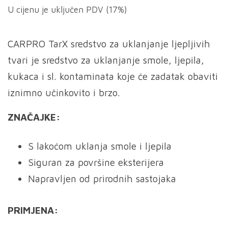
U cijenu je uključen PDV (17%)
CARPRO TarX sredstvo za uklanjanje ljepljivih
tvari je sredstvo za uklanjanje smole, ljepila,
kukaca i sl. kontaminata koje će zadatak obaviti
iznimno učinkovito i brzo.
ZNAČAJKE:
S lakoćom uklanja smole i ljepila
Siguran za površine eksterijera
Napravljen od prirodnih sastojaka
PRIMJENA: