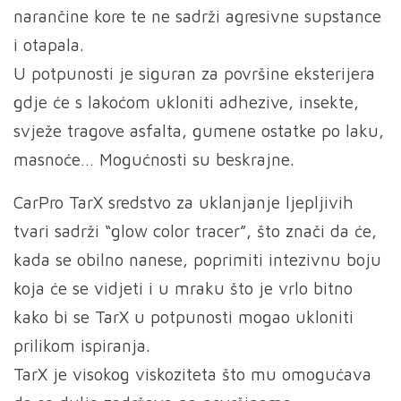
narančine kore te ne sadrži agresivne supstance
i otapala.
U potpunosti je siguran za površine eksterijera
gdje će s lakoćom ukloniti adhezive, insekte,
svježe tragove asfalta, gumene ostatke po laku,
masnoće… Mogućnosti su beskrajne.
CarPro TarX sredstvo za uklanjanje ljepljivih
tvari sadrži “glow color tracer”, što znači da će,
kada se obilno nanese, poprimiti intezivnu boju
koja će se vidjeti i u mraku što je vrlo bitno
kako bi se TarX u potpunosti mogao ukloniti
prilikom ispiranja.
TarX je visokog viskoziteta što mu omogućava