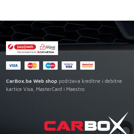
količina
CarBox.ba Web shop
podržava kreditne i debitne
kartice Visa, MasterCard i Maestro