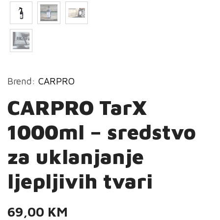
Brend:
CARPRO
CARPRO TarX
1000ml – sredstvo
za uklanjanje
ljepljivih tvari
69,00
KM