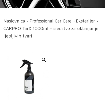
Naslovnica
›
Professional Car Care
›
Eksterijer
›
CARPRO TarX 1000ml – sredstvo za uklanjanje
ljepljivih tvari