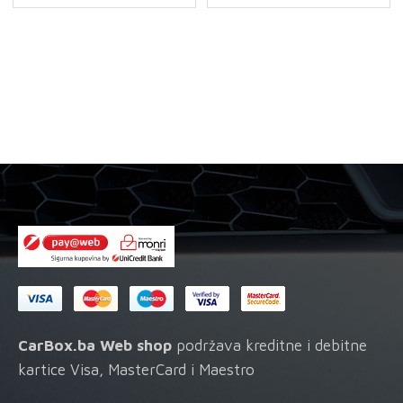
i
alkantare
količina
CarBox.ba Web shop
podržava kreditne i debitne
kartice Visa, MasterCard i Maestro