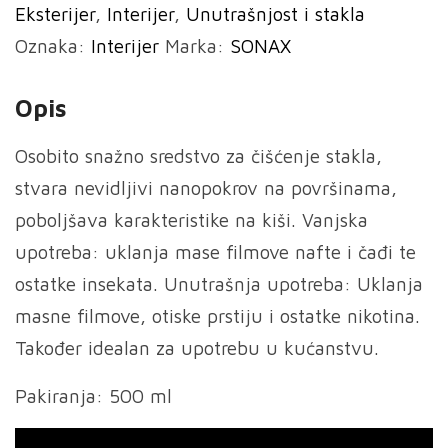
Eksterijer
,
Interijer
,
Unutrašnjost i stakla
količina
Oznaka:
Interijer
Marka:
SONAX
Opis
Osobito snažno sredstvo za čišćenje stakla,
stvara nevidljivi nanopokrov na površinama,
poboljšava karakteristike na kiši. Vanjska
upotreba: uklanja mase filmove nafte i čađi te
ostatke insekata. Unutrašnja upotreba: Uklanja
masne filmove, otiske prstiju i ostatke nikotina.
Također idealan za upotrebu u kućanstvu.
Pakiranja: 500 ml