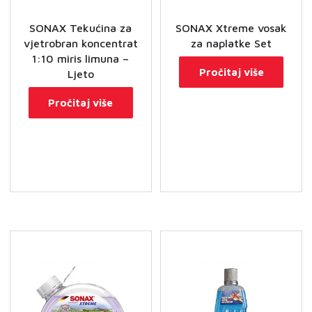
SONAX Tekućina za
SONAX Xtreme vosak
vjetrobran koncentrat
za naplatke Set
1:10 miris limuna –
Pročitaj više
Ljeto
Pročitaj više