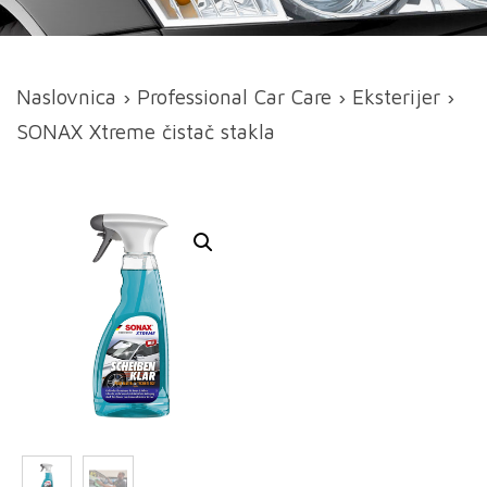
Naslovnica
›
Professional Car Care
›
Eksterijer
›
SONAX Xtreme čistač stakla