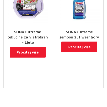
SONAX Xtreme
SONAX Xtreme
tekućina za vjetrobran
šampon 2u1 wash&dry
– Ljeto
Pročitaj više
Pročitaj više