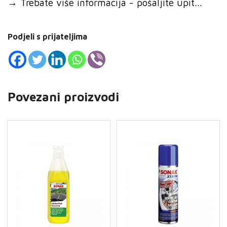
→
Trebate više informacija - pošaljite upit...
Podjeli s prijateljima
Povezani proizvodi