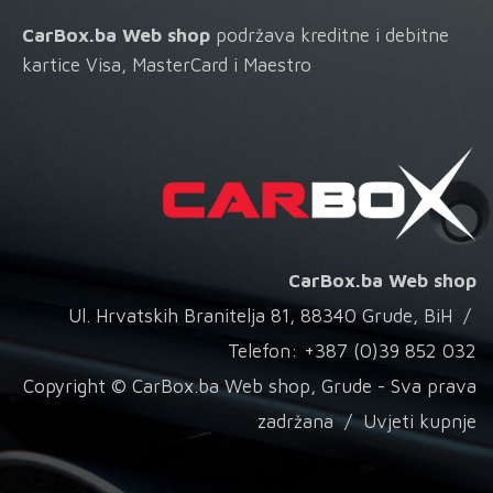
CarBox.ba Web shop
podržava kreditne i debitne
kartice Visa, MasterCard i Maestro
CarBox.ba Web shop
Ul. Hrvatskih Branitelja 81, 88340 Grude, BiH /
Telefon: +387 (0)39 852 032
Copyright © CarBox.ba Web shop, Grude - Sva prava
zadržana /
Uvjeti kupnje