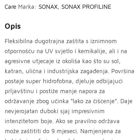
Care
Marka:
SONAX
,
SONAX PROFILINE
količina
Opis
Fleksibilna dugotrajna zaštita s iznimnom
otpornošću na UV svjetlo i kemikalije, ali i na
agresivne utjecaje iz okoliša kao što su sol,
katran, ulična i industrijska zagađenja. Površina
postaje super hidrofobna, djeluje odbijajući
prljavštinu i postiže manje napora za
održavanje zbog učinka “lako za čišćenje”. Daje
nevjerojatan duboki sjaj impresivnim
intenzitetom boje. Ako se pravilno održava
može zaštititi do 9 mjeseci. Namjenjena za