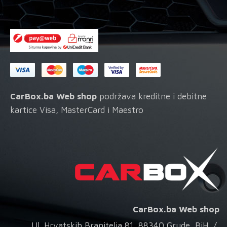
CarBox.ba Web shop
podržava kreditne i debitne
kartice Visa, MasterCard i Maestro
CarBox.ba Web shop
Ul. Hrvatskih Branitelja 81, 88340 Grude, BiH /