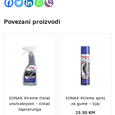
Povezani proizvodi
SONAX Xtreme čistač
SONAX Xtreme sprej
unutrašnjosti – čistač
za gume – Sjaj
tapicerunga
23,50
KM