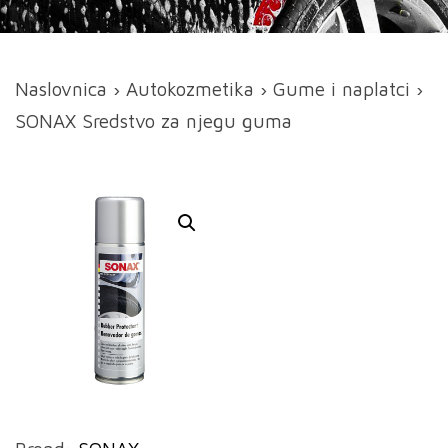
Naslovnica
›
Autokozmetika
›
Gume i naplatci
›
SONAX Sredstvo za njegu guma