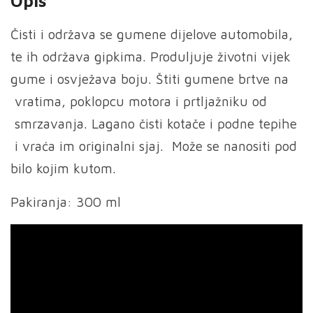
Opis
Čisti i održava se gumene dijelove automobila,
te ih održava gipkima. Produljuje životni vijek
gume i osvježava boju. Štiti gumene brtve na
vratima, poklopcu motora i prtljažniku od
smrzavanja. Lagano čisti kotače i podne tepihe
i vraća im originalni sjaj. Može se nanositi pod
bilo kojim kutom.
Pakiranja: 300 ml