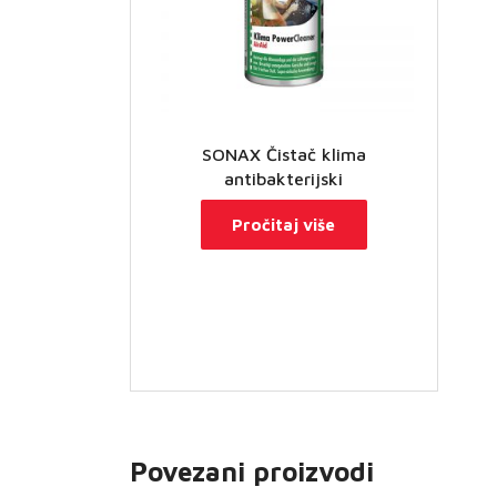
SONAX Čistač klima
antibakterijski
Pročitaj više
Povezani proizvodi