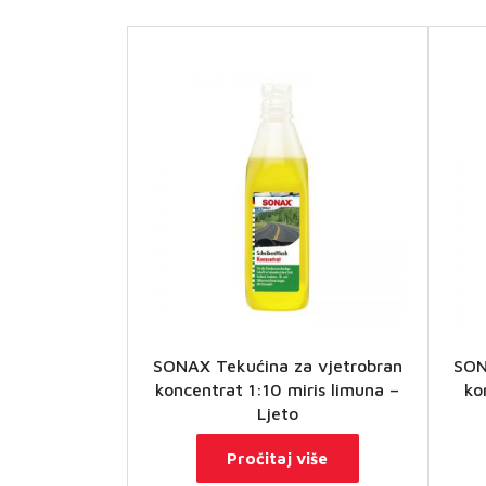
SONAX Tekućina za vjetrobran
SON
koncentrat 1:10 miris limuna –
ko
Ljeto
Pročitaj više