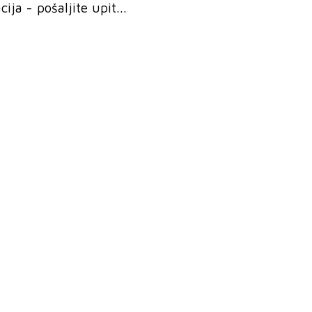
ja - pošaljite upit...