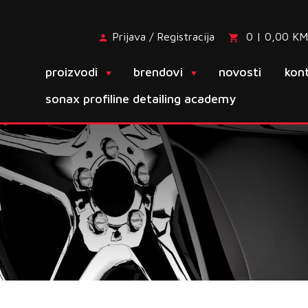
Prijava / Registracija
0 | 0,00 KM
proizvodi
brendovi
novosti
kon
sonax profiline detailing academy