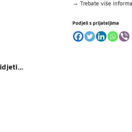
→
Trebate više informaci
Podjeli s prijateljima
idjeti…