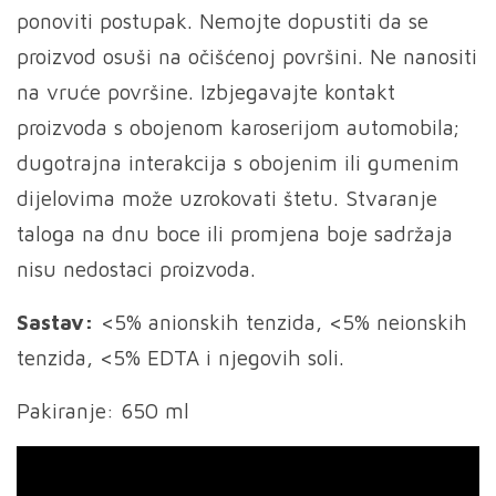
ponoviti postupak. Nemojte dopustiti da se
proizvod osuši na očišćenoj površini. Ne nanositi
na vruće površine. Izbjegavajte kontakt
proizvoda s obojenom karoserijom automobila;
dugotrajna interakcija s obojenim ili gumenim
dijelovima može uzrokovati štetu. Stvaranje
taloga na dnu boce ili promjena boje sadržaja
nisu nedostaci proizvoda.
Sastav:
<5% anionskih tenzida, <5% neionskih
tenzida, <5% EDTA i njegovih soli.
Pakiranje: 650 ml