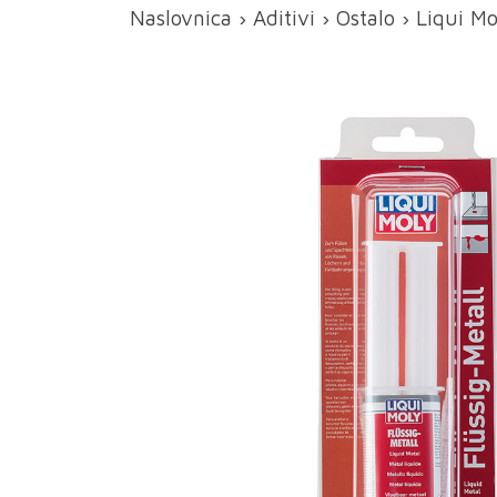
Naslovnica
›
Aditivi
›
Ostalo
› Liqui Mo