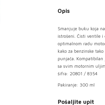
Opis
Smanjuje buku koja nas
istrošeni. Čisti ventile
optimalnom radu motor
kako za benzinske tako i
punjača. Kompatibilan j
sa svim motornim uljima
šifra: 20801 / 8354
Pakiranje: 300 ml
Pošaljite upit