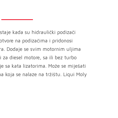
taje kada su hidraulički podizači
 i otvore na podizačima i pridonosi
a. Dodaje se svim motornim uljima
 za diesel motore, sa ili bez turbo
e sa kata lizatorima. Može se miješati
 koja se nalaze na tržištu. Liqui Moly