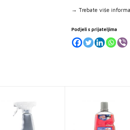
→
Trebate više informaci
Podjeli s prijateljima