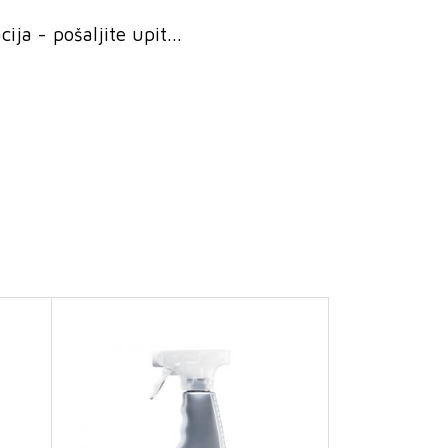
ja - pošaljite upit...