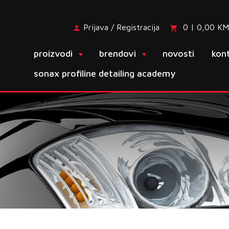
Prijava / Registracija
0 | 0,00 KM
proizvodi
brendovi
novosti
kon
sonax profiline detailing academy