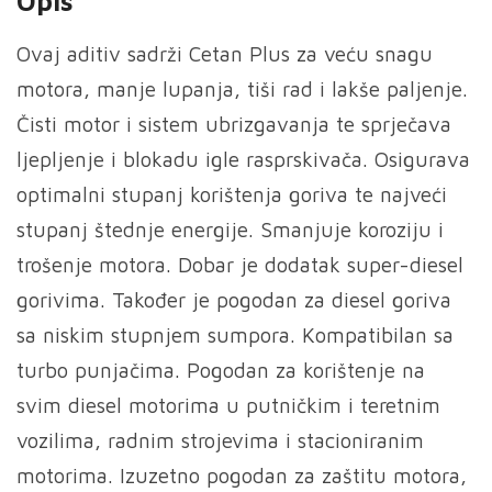
Opis
Ovaj aditiv sadrži Cetan Plus za veću snagu
motora, manje lupanja, tiši rad i lakše paljenje.
Čisti motor i sistem ubrizgavanja te sprječava
ljepljenje i blokadu igle rasprskivača. Osigurava
optimalni stupanj korištenja goriva te najveći
stupanj štednje energije. Smanjuje koroziju i
trošenje motora. Dobar je dodatak super-diesel
gorivima. Također je pogodan za diesel goriva
sa niskim stupnjem sumpora. Kompatibilan sa
turbo punjačima. Pogodan za korištenje na
svim diesel motorima u putničkim i teretnim
vozilima, radnim strojevima i stacioniranim
motorima. Izuzetno pogodan za zaštitu motora,