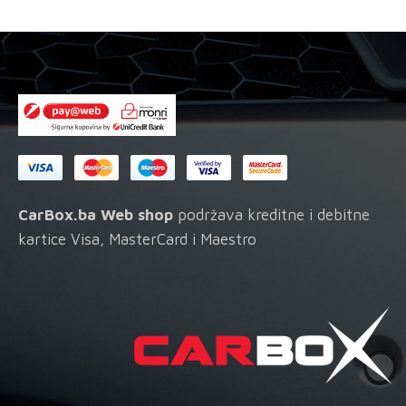
ulje
količina
CarBox.ba Web shop
podržava kreditne i debitne
kartice Visa, MasterCard i Maestro