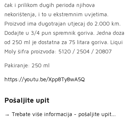
čak i prilikom dugih perioda njihova
nekorištenja, i to u ekstremnim uvjetima.
Proizvod ima dugotrajan utjecaj do 2.000 km.
Dodajte u 3/4 pun spremnik goriva. Jedna doza
od 250 ml je dostatna za 75 litara goriva. Liqui
Moly šifra proizvoda: 5120 / 2504 / 20807
Pakiranje: 250 ml
https://youtu.be/Xpp8Ty8wA5Q
Pošaljite upit
→
Trebate više informacija - pošaljite upit...