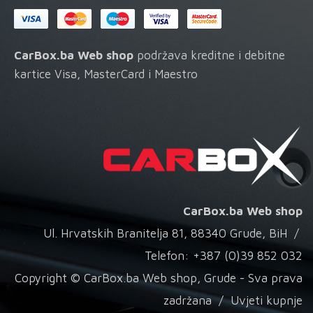
CarBox.ba Web shop
podržava kreditne i debitne
kartice Visa, MasterCard i Maestro
CarBox.ba Web shop
Ul. Hrvatskih Branitelja 81, 88340 Grude, BiH /
Telefon: +387 (0)39 852 032
Copyright © CarBox.ba Web shop, Grude - Sva prava
zadržana /
Uvjeti kupnje