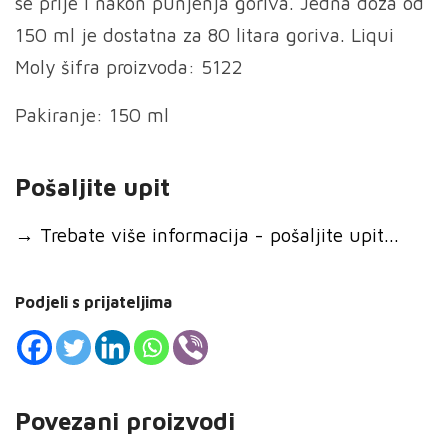
se prije i nakon punjenja goriva. Jedna doza od
150 ml je dostatna za 80 litara goriva. Liqui
Moly šifra proizvoda: 5122
Pakiranje: 150 ml
Pošaljite upit
→
Trebate više informacija - pošaljite upit...
Podjeli s prijateljima
Povezani proizvodi