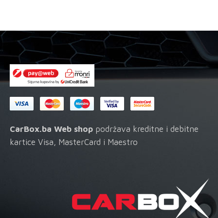
količina
CarBox.ba Web shop
podržava kreditne i debitne
kartice Visa, MasterCard i Maestro