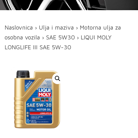
Naslovnica
›
Ulja i maziva
›
Motorna ulja za
osobna vozila
›
SAE 5W30
› LIQUI MOLY
LONGLIFE III SAE 5W-30