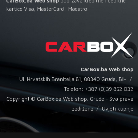
CarBox.ba Web shop
podržava kreditne i debitne
kartice Visa, MasterCard i Maestro
CarBox.ba Web shop
Ul. Hrvatskih Branitelja 81, 88340 Grude, BiH /
Telefon: +387 (0)39 852 032
Copyright © CarBox.ba Web shop, Grude - Sva prava
zadržana /
Uvjeti kupnje