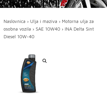
Naslovnica
›
Ulja i maziva
›
Motorna ulja za
osobna vozila
›
SAE 10W40
› INA Delta Sint
Diesel 10W-40