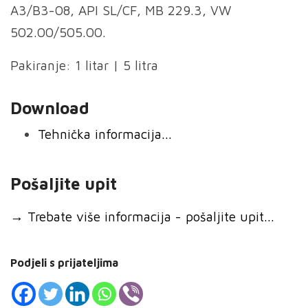
A3/B3-08, API SL/CF, MB 229.3, VW
502.00/505.00.
Pakiranje: 1 litar | 5 litra
Download
Tehnička informacija...
Pošaljite upit
→
Trebate više informacija - pošaljite upit...
Podjeli s prijateljima