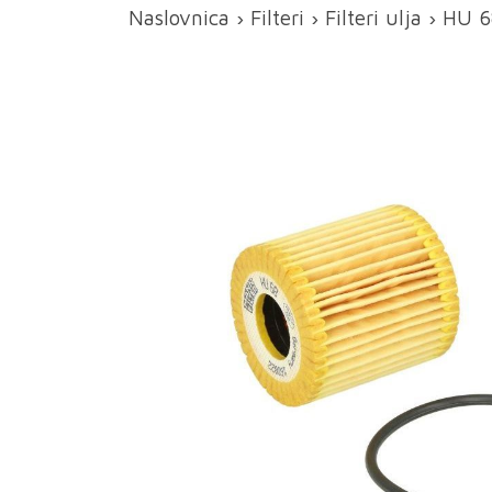
Naslovnica
›
Filteri
›
Filteri ulja
› HU 68