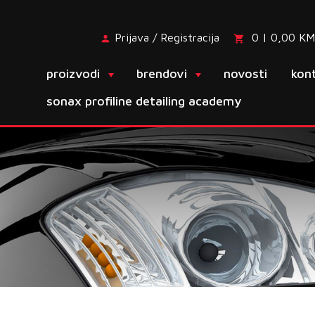
Prijava / Registracija
0 | 0,00 KM
proizvodi
brendovi
novosti
kon
sonax profiline detailing academy