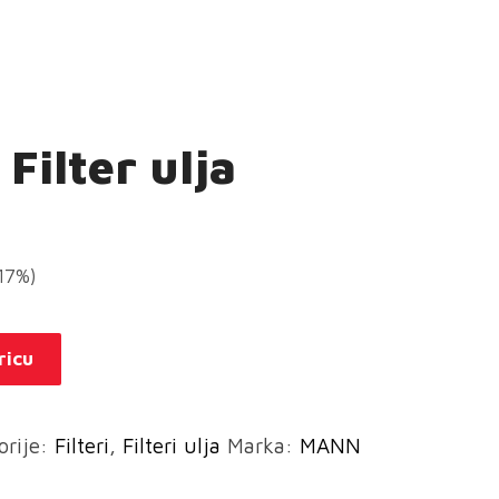
Filter ulja
(17%)
ricu
orije:
Filteri
,
Filteri ulja
Marka:
MANN