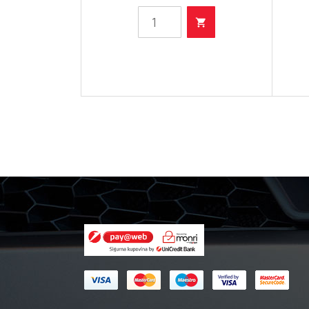
Filter
ulja
količina