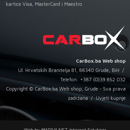
kartice Visa, MasterCard i Maestro
CarBox.ba Web shop
Ul. Hrvatskih Branitelja 81, 88340 Grude, BiH /
Telefon: +387 (0)39 852 032
Copyright © CarBox.ba Web shop, Grude - Sva prava
zadržana /
Uvjeti kupnje
Web by
MARIVA.NET Internet Solutions