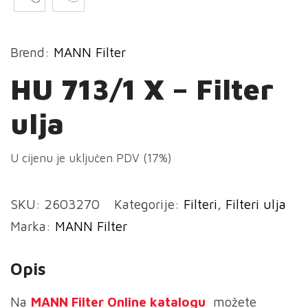
Brend:
MANN Filter
HU 713/1 X – Filter
ulja
U cijenu je uključen PDV (17%)
SKU:
2603270
Kategorije:
Filteri
,
Filteri ulja
Marka:
MANN Filter
Opis
Na
MANN
Filter Online katalogu
možete