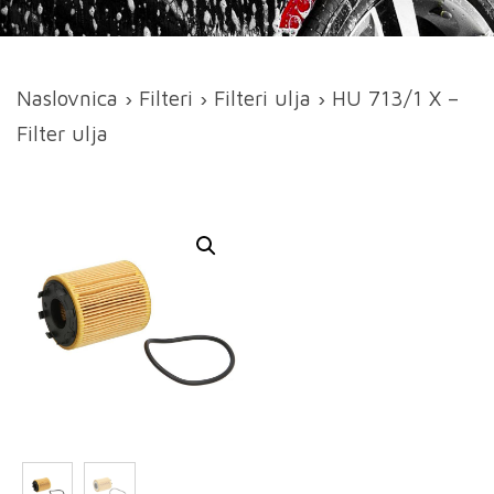
Naslovnica
›
Filteri
›
Filteri ulja
› HU 713/1 X –
Filter ulja