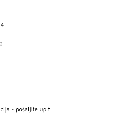
B4
ra
ja - pošaljite upit...