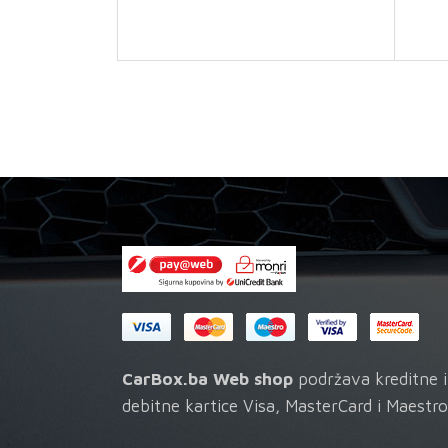
fluid
količina
CarBox.ba Web shop
podržava kreditne i
debitne kartice Visa, MasterCard i Maestro