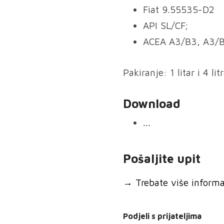
Fiat 9.55535-D2
API SL/CF;
ACEA A3/B3, A3/
Pakiranje: 1 litar i 4 lit
Download
...
Pošaljite upit
→
Trebate više informaci
Podjeli s prijateljima