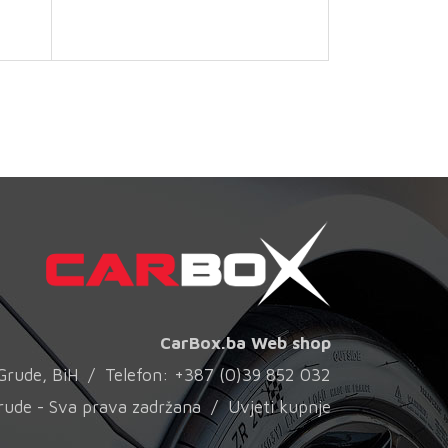
CarBox.ba Web shop
0 Grude, BiH / Telefon: +387 (0)39 852 032
rude - Sva prava zadržana /
Uvjeti kupnje