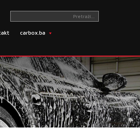
takt
carbox.ba