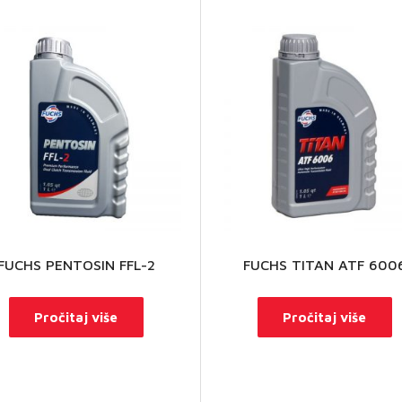
FUCHS PENTOSIN FFL-2
FUCHS TITAN ATF 600
Pročitaj više
Pročitaj više