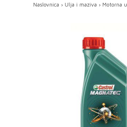
Naslovnica
›
Ulja i maziva
›
Motorna u