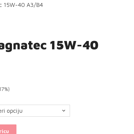
ec 15W-40 A3/B4
Magnatec 15W-40
(17%)
ricu