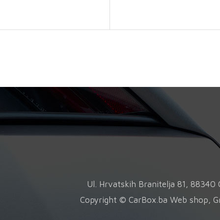
Ul. Hrvatskih Branitelja 81, 8834
Copyright © CarBox.ba Web shop, G