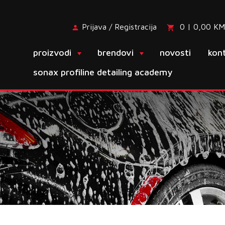
Prijava / Registracija
0 | 0,00 KM
proizvodi
brendovi
novosti
kon
sonax profiline detailing academy