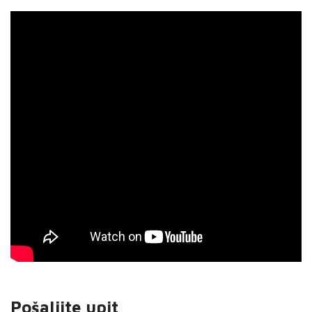
Pošaljite upit