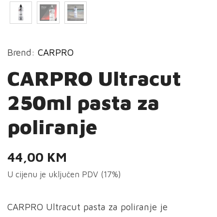
Brend:
CARPRO
CARPRO Ultracut
250ml pasta za
poliranje
44,00
KM
U cijenu je uključen PDV (17%)
CARPRO Ultracut pasta za poliranje je