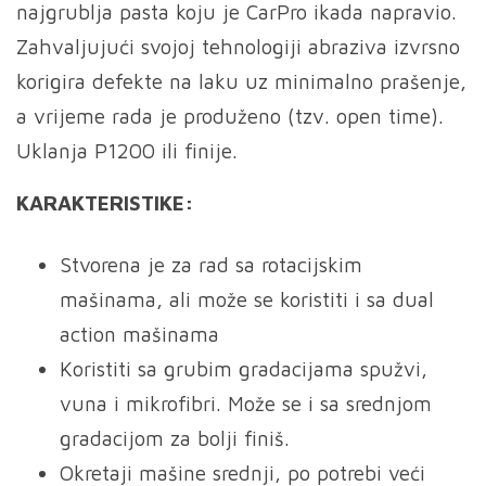
najgrublja pasta koju je CarPro ikada napravio.
Zahvaljujući svojoj tehnologiji abraziva izvrsno
korigira defekte na laku uz minimalno prašenje,
a vrijeme rada je produženo (tzv. open time).
Uklanja P1200 ili finije.
KARAKTERISTIKE:
Stvorena je za rad sa rotacijskim
mašinama, ali može se koristiti i sa dual
action mašinama
Koristiti sa grubim gradacijama spužvi,
vuna i mikrofibri. Može se i sa srednjom
gradacijom za bolji finiš.
Okretaji mašine srednji, po potrebi veći