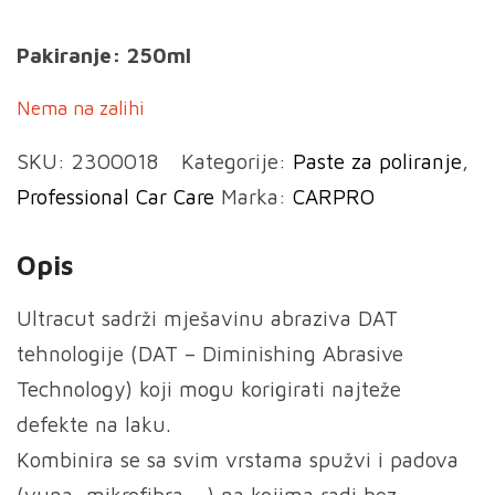
Pakiranje: 250ml
Nema na zalihi
SKU:
2300018
Kategorije:
Paste za poliranje
,
Professional Car Care
Marka:
CARPRO
Opis
Ultracut sadrži mješavinu abraziva DAT
tehnologije (DAT – Diminishing Abrasive
Technology) koji mogu korigirati najteže
defekte na laku.
Kombinira se sa svim vrstama spužvi i padova