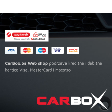
zaštitom
količina
CarBox.ba Web shop
podržava kreditne i debitne
kartice Visa, MasterCard i Maestro