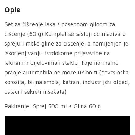
Opis
Set za čišćenje laka s posebnom glinom za
čišćenje (60 g).Komplet se sastoji od maziva u
spreju i meke gline za čišćenje, a namijenjen je
iskorjenjivanju tvrdokorne prljavštine na
lakiranim dijelovima i staklu, koje normalno
pranje automobila ne može ukloniti (površinska
korozija, biljna smola, katran, industrijski otpad,
ostaci i sekreti insekata)
Pakiranje: Sprej 500 ml + Glina 60 g