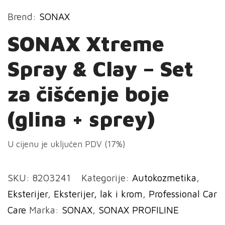
Brend:
SONAX
SONAX Xtreme
Spray & Clay – Set
za čišćenje boje
(glina + sprey)
U cijenu je uključen PDV (17%)
SKU:
8203241
Kategorije:
Autokozmetika
,
Eksterijer
,
Eksterijer, lak i krom
,
Professional Car
Care
Marka:
SONAX
,
SONAX PROFILINE