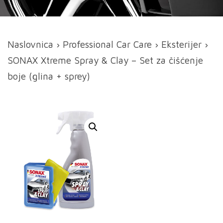
Naslovnica
›
Professional Car Care
›
Eksterijer
›
SONAX Xtreme Spray & Clay – Set za čišćenje
boje (glina + sprey)