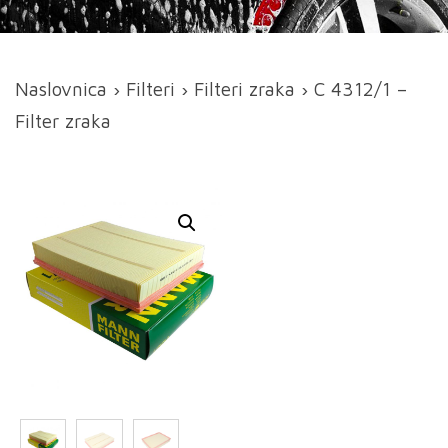
Naslovnica
›
Filteri
›
Filteri zraka
› C 4312/1 –
Filter zraka