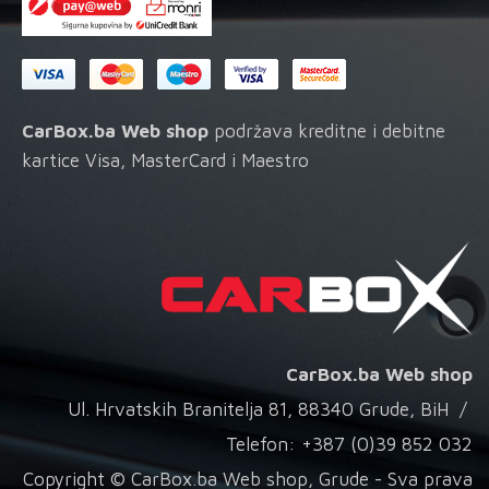
CarBox.ba Web shop
podržava kreditne i debitne
kartice Visa, MasterCard i Maestro
CarBox.ba Web shop
Ul. Hrvatskih Branitelja 81, 88340 Grude, BiH /
Telefon: +387 (0)39 852 032
Copyright © CarBox.ba Web shop, Grude - Sva prava