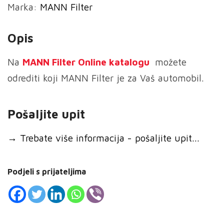
Marka:
MANN Filter
zraka
količina
Opis
Na
MANN
Filter Online katalogu
možete
odrediti koji MANN Filter je za Vaš automobil.
Pošaljite upit
→
Trebate više informacija - pošaljite upit...
Podjeli s prijateljima