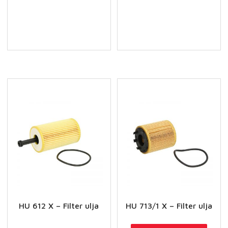
X
X
-
-
Filter
Filter
ulja
ulja
količina
količina
HU 612 X – Filter ulja
HU 713/1 X – Filter ulja