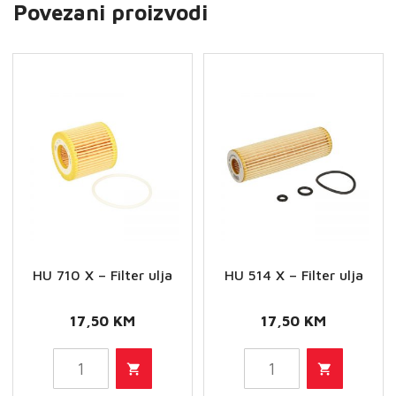
Povezani proizvodi
HU 710 X – Filter ulja
HU 514 X – Filter ulja
17,50
KM
17,50
KM
HU
HU
710
514