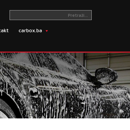
takt
carbox.ba