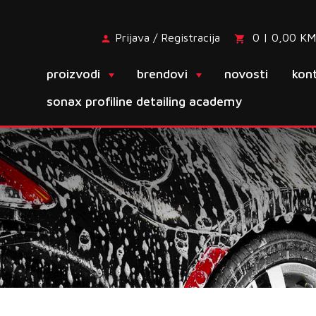
Prijava / Registracija
0 | 0,00 KM
proizvodi
brendovi
novosti
kon
sonax profiline detailing academy