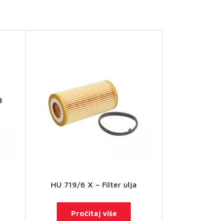
HU 719/6 X – Filter ulja
Pročitaj više