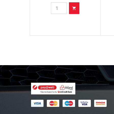
Filter
ulja
količina