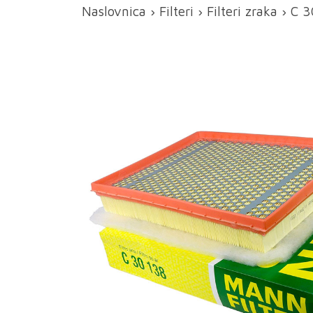
Naslovnica
›
Filteri
›
Filteri zraka
› C 3