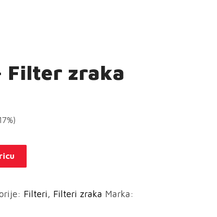
 Filter zraka
(17%)
ricu
orije:
Filteri
,
Filteri zraka
Marka: