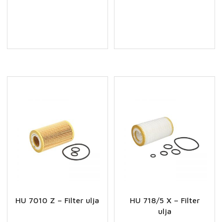
X
X
-
-
Filter
Filter
ulja
ulja
količina
količina
HU 7010 Z – Filter ulja
HU 718/5 X – Filter
ulja