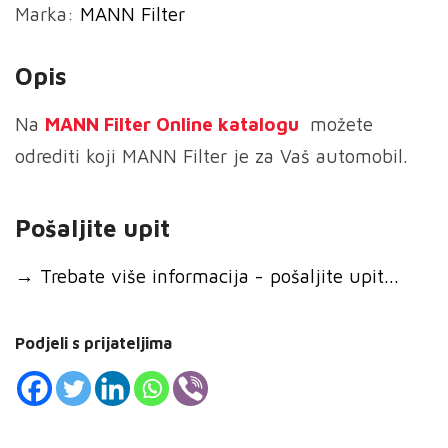
Marka:
MANN Filter
Filter
zraka
Opis
količina
Na
MANN
Filter Online katalogu
možete
odrediti koji MANN Filter je za Vaš automobil.
Pošaljite upit
→
Trebate više informacija - pošaljite upit...
Podjeli s prijateljima