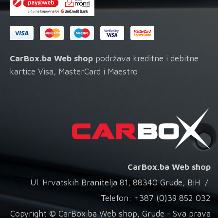
CarBox.ba Web shop
podržava kreditne i debitne
kartice Visa, MasterCard i Maestro
CarBox.ba Web shop
Ul. Hrvatskih Branitelja 81, 88340 Grude, BiH /
Telefon: +387 (0)39 852 032
Copyright © CarBox.ba Web shop, Grude - Sva prava