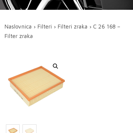
Naslovnica
›
Filteri
›
Filteri zraka
› C 26 168 –
Filter zraka