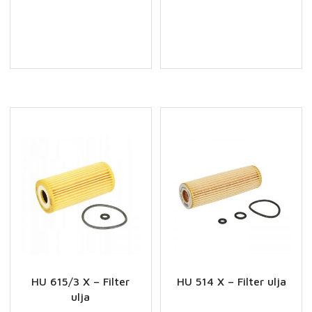
Z
X
-
-
Filter
Filter
ulja
ulja
količina
količina
HU 615/3 X – Filter
HU 514 X – Filter ulja
ulja