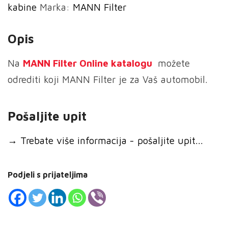
kabine
Marka:
MANN Filter
Filter
ventilacije
Opis
količina
Na
MANN
Filter Online katalogu
možete
odrediti koji MANN Filter je za Vaš automobil.
Pošaljite upit
→
Trebate više informacija - pošaljite upit...
Podjeli s prijateljima