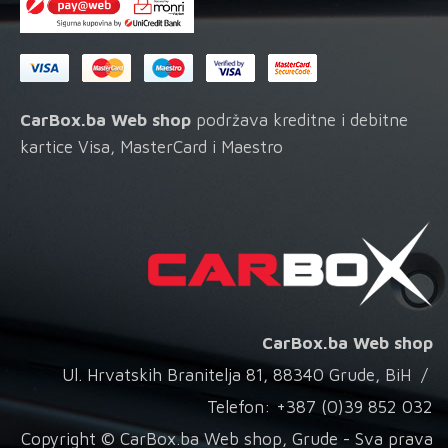
CarBox.ba Web shop
podržava kreditne i debitne
kartice Visa, MasterCard i Maestro
CarBox.ba Web shop
Ul. Hrvatskih Branitelja 81, 88340 Grude, BiH /
Telefon: +387 (0)39 852 032
Copyright © CarBox.ba Web shop, Grude - Sva prava