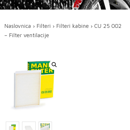
Naslovnica
›
Filteri
›
Filteri kabine
› CU 25 002
– Filter ventilacije