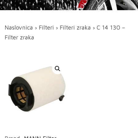
Naslovnica
›
Filteri
›
Filteri zraka
› C 14 130 –
Filter zraka