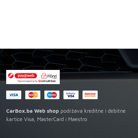
ulja
ulja
količina
količina
CarBox.ba Web shop
podržava kreditne i debitne
kartice Visa, MasterCard i Maestro