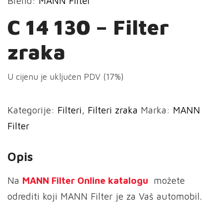
Brend:
MANN Filter
C 14 130 – Filter
zraka
U cijenu je uključen PDV (17%)
Kategorije:
Filteri
,
Filteri zraka
Marka:
MANN
Filter
Opis
Na
MANN
Filter Online katalogu
možete
odrediti koji MANN Filter je za Vaš automobil.