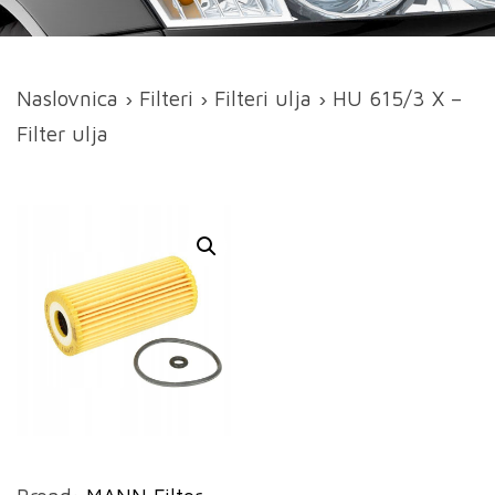
Naslovnica
›
Filteri
›
Filteri ulja
› HU 615/3 X –
Filter ulja