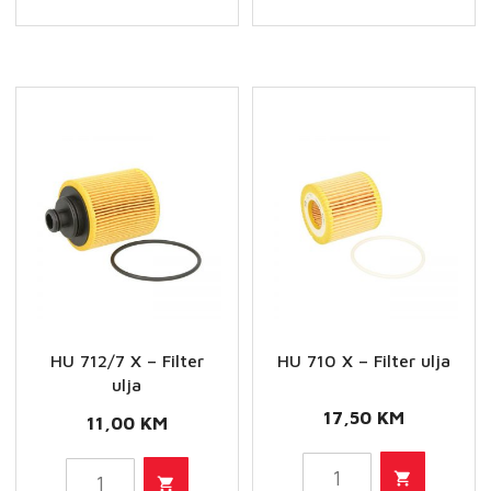
Filter
Filter
ulja
ulja
količina
količina
HU 712/7 X – Filter
HU 710 X – Filter ulja
ulja
17,50
KM
11,00
KM
HU
HU