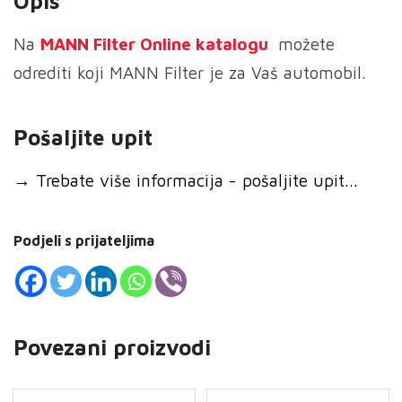
Opis
količina
Na
MANN
Filter Online katalogu
možete
odrediti koji MANN Filter je za Vaš automobil.
Pošaljite upit
→
Trebate više informacija - pošaljite upit...
Podjeli s prijateljima
Povezani proizvodi