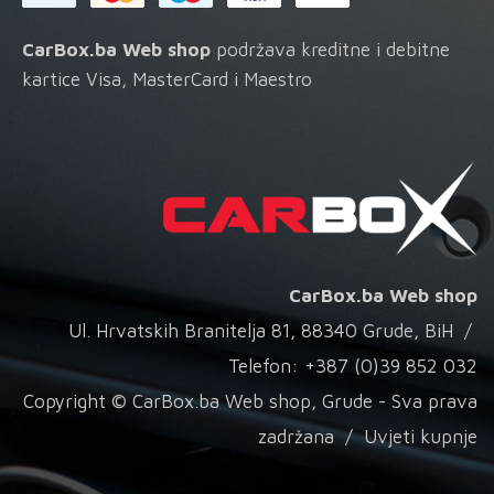
CarBox.ba Web shop
podržava kreditne i debitne
kartice Visa, MasterCard i Maestro
CarBox.ba Web shop
Ul. Hrvatskih Branitelja 81, 88340 Grude, BiH /
Telefon: +387 (0)39 852 032
Copyright © CarBox.ba Web shop, Grude - Sva prava
zadržana /
Uvjeti kupnje