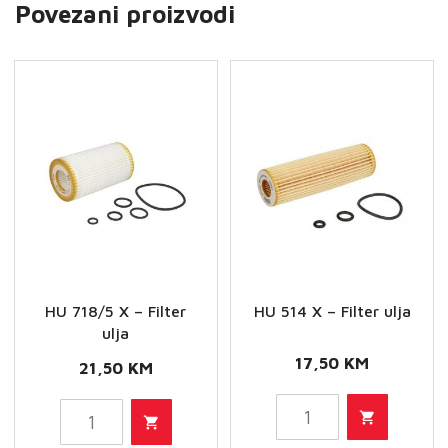
Povezani proizvodi
HU 718/5 X – Filter
HU 514 X – Filter ulja
ulja
17,50
KM
21,50
KM
HU
HU
514
718/5