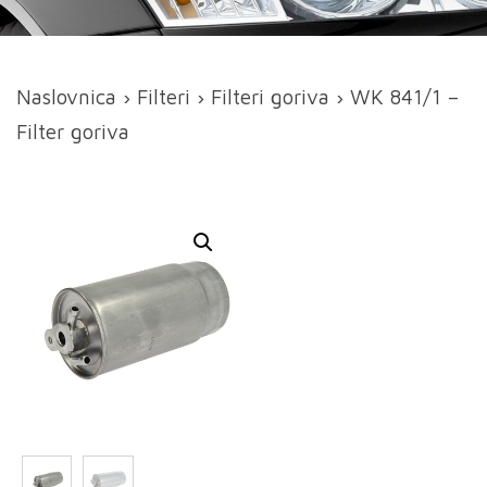
Naslovnica
›
Filteri
›
Filteri goriva
› WK 841/1 –
Filter goriva