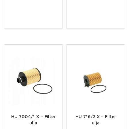
X
X
-
-
Filter
Filter
ulja
ulja
količina
količina
HU 7004/1 X – Filter
HU 716/2 X – Filter
ulja
ulja