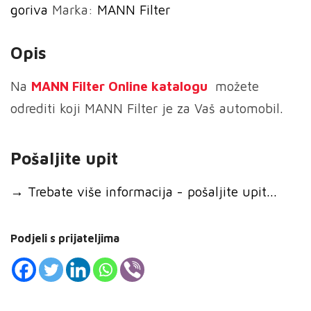
goriva
Marka:
MANN Filter
goriva
količina
Opis
Na
MANN
Filter Online katalogu
možete
odrediti koji MANN Filter je za Vaš automobil.
Pošaljite upit
→
Trebate više informacija - pošaljite upit...
Podjeli s prijateljima