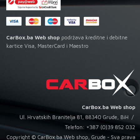
CarBox.ba Web shop
podržava kreditne i debitne
kartice Visa, MasterCard i Maestro
CarBox.ba Web shop
Ul. Hrvatskih Branitelja 81, 88340 Grude, BiH /
Telefon: +387 (0)39 852 032
Copyright © CarBox.ba Web shop, Grude - Sva prava