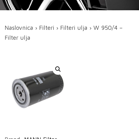
Naslovnica
›
Filteri
›
Filteri ulja
› W 950/4 –
Filter ulja