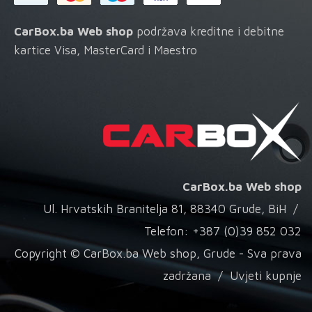
CarBox.ba Web shop
podržava kreditne i debitne
kartice Visa, MasterCard i Maestro
CarBox.ba Web shop
Ul. Hrvatskih Branitelja 81, 88340 Grude, BiH /
Telefon: +387 (0)39 852 032
Copyright © CarBox.ba Web shop, Grude - Sva prava
zadržana /
Uvjeti kupnje