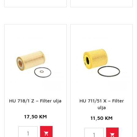
Filter
Filter
ulja
ulja
količina
količina
HU 718/1 Z – Filter ulja
HU 711/51 X – Filter
ulja
17,50
KM
11,50
KM
HU
HU