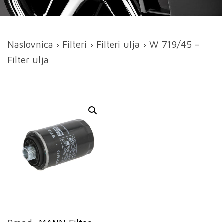
Naslovnica
›
Filteri
›
Filteri ulja
› W 719/45 –
Filter ulja