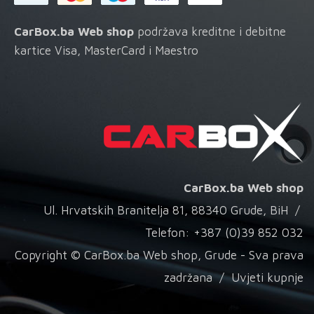
CarBox.ba Web shop
podržava kreditne i debitne
kartice Visa, MasterCard i Maestro
CarBox.ba Web shop
Ul. Hrvatskih Branitelja 81, 88340 Grude, BiH /
Telefon: +387 (0)39 852 032
Copyright © CarBox.ba Web shop, Grude - Sva prava
zadržana /
Uvjeti kupnje