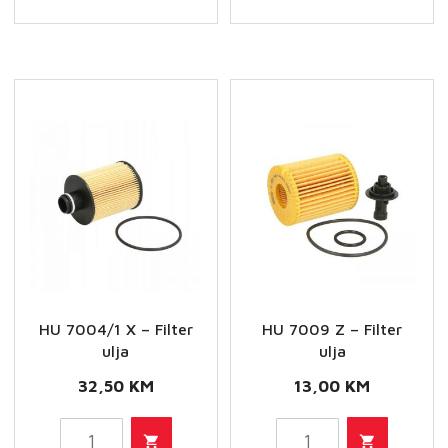
Filter
Filter
ulja
ulja
količina
količina
HU 7004/1 X – Filter
HU 7009 Z – Filter
ulja
ulja
32,50
KM
13,00
KM
HU
HU