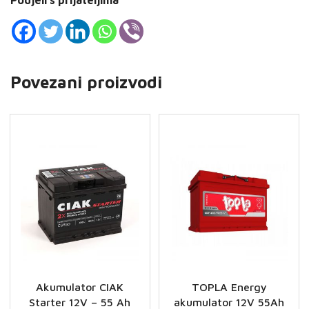
Podjeli s prijateljima
Povezani proizvodi
Akumulator CIAK
TOPLA Energy
Starter 12V – 55 Ah
akumulator 12V 55Ah