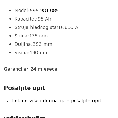
Model:
595 901 085
Kapacitet:95 Ah
Struja hladnog starta:850 A
Širina:175 mm
Duljina:353 mm
Visina:190 mm
Garancija: 24 mjeseca
Pošaljite upit
→
Trebate više informacija - pošaljite upit...