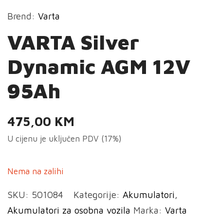
Brend:
Varta
VARTA Silver
Dynamic AGM 12V
95Ah
475,00
KM
U cijenu je uključen PDV (17%)
Nema na zalihi
SKU:
501084
Kategorije:
Akumulatori
,
Akumulatori za osobna vozila
Marka:
Varta