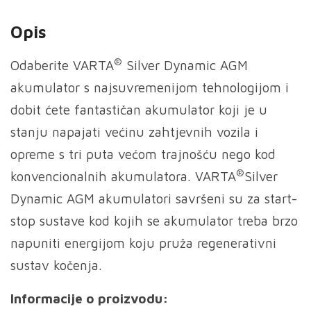
Opis
®
Odaberite VARTA
Silver Dynamic AGM
akumulator s najsuvremenijom tehnologijom i
dobit ćete fantastičan akumulator koji je u
stanju napajati većinu zahtjevnih vozila i
opreme s tri puta većom trajnošću nego kod
®
konvencionalnih akumulatora. VARTA
Silver
Dynamic AGM akumulatori savršeni su za start-
stop sustave kod kojih se akumulator treba brzo
napuniti energijom koju pruža regenerativni
sustav kočenja.
Informacije o proizvodu: