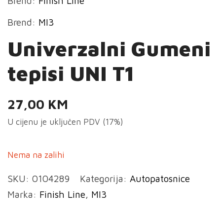
Brend:
Finish Line
Brend:
MI3
Univerzalni Gumeni
tepisi UNI T1
27,00
KM
U cijenu je uključen PDV (17%)
Nema na zalihi
SKU:
0104289
Kategorija:
Autopatosnice
Marka:
Finish Line
,
MI3