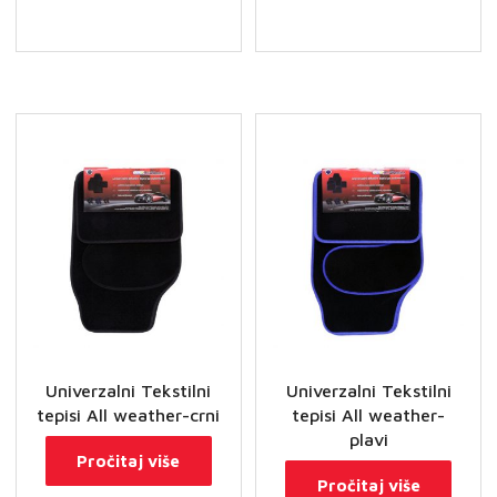
Univerzalni Tekstilni
Univerzalni Tekstilni
tepisi All weather-crni
tepisi All weather-
plavi
Pročitaj više
Pročitaj više