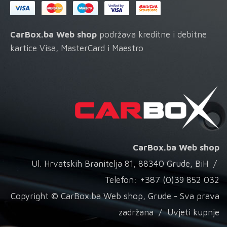
CarBox.ba Web shop
podržava kreditne i debitne
kartice Visa, MasterCard i Maestro
CarBox.ba Web shop
Ul. Hrvatskih Branitelja 81, 88340 Grude, BiH /
Telefon: +387 (0)39 852 032
Copyright © CarBox.ba Web shop, Grude - Sva prava
zadržana /
Uvjeti kupnje