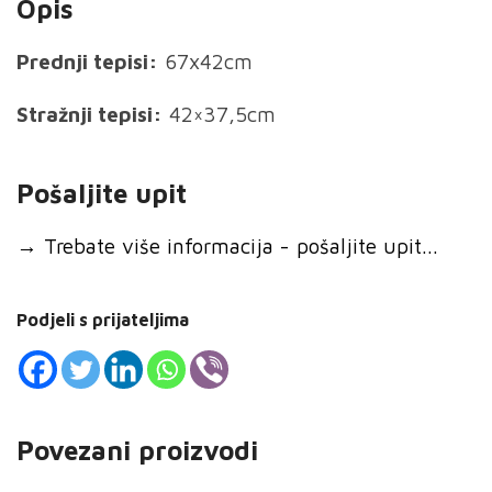
Opis
Prednji tepisi:
67x42cm
Stražnji tepisi:
42×37,5cm
Pošaljite upit
→
Trebate više informacija - pošaljite upit...
Podjeli s prijateljima
Povezani proizvodi