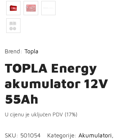
Brend:
Topla
TOPLA Energy
akumulator 12V
55Ah
U cijenu je uključen PDV (17%)
SKU:
501054
Kategorije:
Akumulatori
,