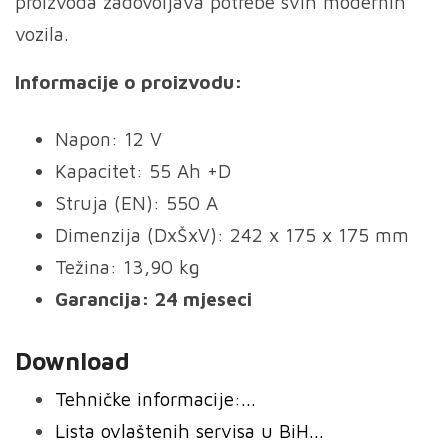
proizvoda zadovoljava potrebe svih modernih
vozila.
Informacije o proizvodu:
Napon: 12 V
Kapacitet: 55 Ah +D
Struja (EN): 550 A
Dimenzija (DxŠxV): 242 x 175 x 175 mm
Težina: 13,90 kg
Garancija: 24 mjeseci
Download
Tehničke informacije:...
Lista ovlaštenih servisa u BiH...