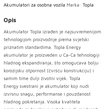
Akumulatori za osobna vozila
Marka:
Topla
Opis
Akumulator Topla izrađen je najsuvremenijom
tehnologijom proizvodnje prema svjetski
priznatim standardima. Topla Energy
akumulator je proizveden u Ca-Ca tehnologiji
hladnog ekspandiranja, što omogućava bolju
korozijsku otpornost (čvršću konstrukciju) i
samim time dulji životni vijek. Topla
Energy svestrani je akumulator koji nudi
izvrsnu snagu, performanse i pouzdanost
hladnog pokretanja. Visoka kvaliteta