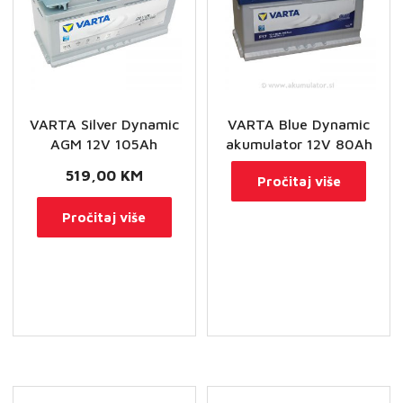
VARTA Silver Dynamic
VARTA Blue Dynamic
AGM 12V 105Ah
akumulator 12V 80Ah
519,00
KM
Pročitaj više
Pročitaj više