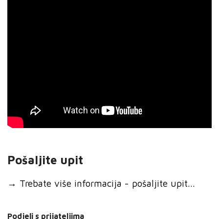
Pošaljite upit
→
Trebate više informacija - pošaljite upit...
Podjeli s prijateljima