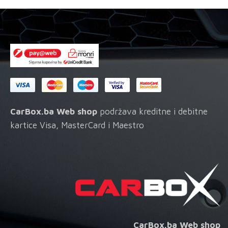
CarBox.ba Web shop
podržava kreditne i debitne
kartice Visa, MasterCard i Maestro
CarBox.ba Web shop