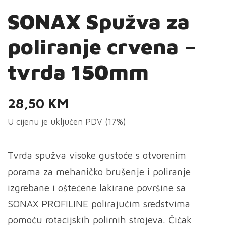
SONAX Spužva za
poliranje crvena –
tvrda 150mm
28,50
KM
U cijenu je uključen PDV (17%)
Tvrda spužva visoke gustoće s otvorenim
porama za mehaničko brušenje i poliranje
izgrebane i oštećene lakirane površine sa
SONAX PROFILINE polirajućim sredstvima
pomoću rotacijskih polirnih strojeva. Čičak