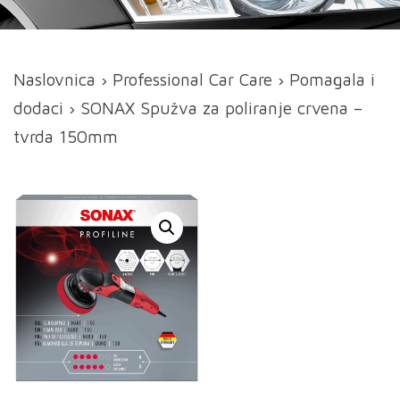
Naslovnica
›
Professional Car Care
›
Pomagala i
dodaci
› SONAX Spužva za poliranje crvena –
tvrda 150mm