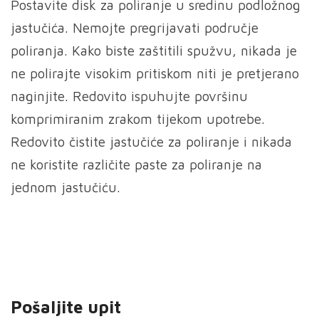
150mm
Postavite disk za poliranje u sredinu podložnog
količina
jastučića. Nemojte pregrijavati područje
poliranja. Kako biste zaštitili spužvu, nikada je
ne polirajte visokim pritiskom niti je pretjerano
naginjite. Redovito ispuhujte površinu
komprimiranim zrakom tijekom upotrebe.
Redovito čistite jastučiće za poliranje i nikada
ne koristite različite paste za poliranje na
jednom jastučiću.
Pošaljite upit