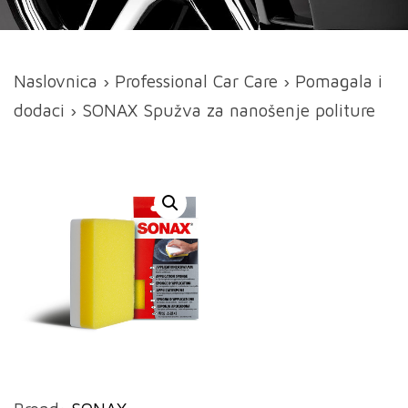
Naslovnica
›
Professional Car Care
›
Pomagala i
dodaci
› SONAX Spužva za nanošenje politure