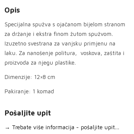
Opis
Specijalna spužva s ojačanom bijelom stranom
za držanje i ekstra finom žutom spužvom.
Izuzetno svestrana za vanjsku primjenu na
laku. Za nanošenje politura, voskova, zaštita i
proizvoda za njegu plastike.
Dimenzije: 12×8 cm
Pakiranje: 1 komad
Pošaljite upit
→
Trebate više informacija - pošaljite upit...