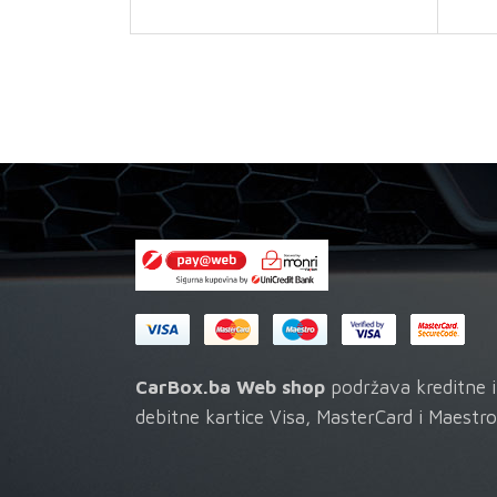
količina
CarBox.ba Web shop
podržava kreditne i
debitne kartice Visa, MasterCard i Maestro