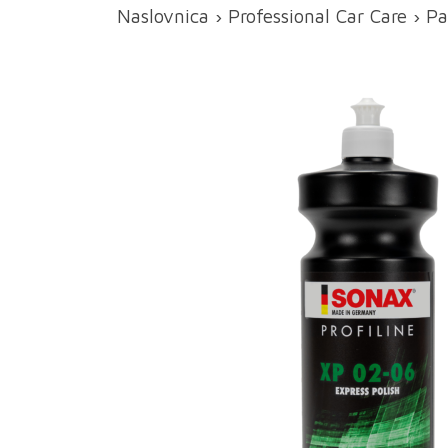
Naslovnica
›
Professional Car Care
›
Pa