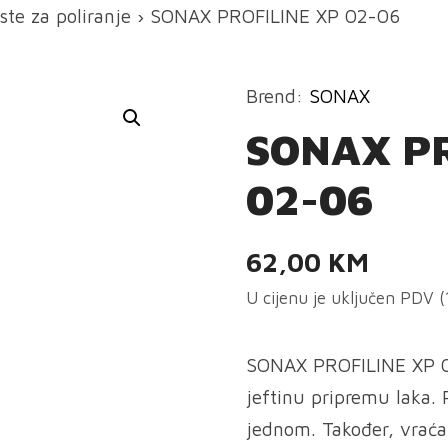
ste za poliranje
› SONAX PROFILINE XP 02-06
Brend:
SONAX
SONAX PR
02-06
62,00
KM
U cijenu je uključen PDV 
SONAX PROFILINE XP 02
jeftinu pripremu laka. P
jednom. Također, vraća