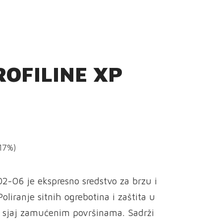
OFILINE XP
(17%)
-06 je ekspresno sredstvo za brzu i
oliranje sitnih ogrebotina i zaštita u
 sjaj zamućenim površinama. Sadrži