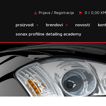
Prijava / Registracija
0 | 0,00 KM
proizvodi
brendovi
novosti
kon
sonax profiline detailing academy