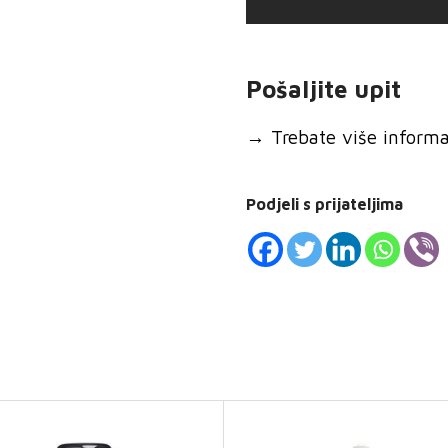
Pošaljite upit
→
Trebate više informaci
Podjeli s prijateljima