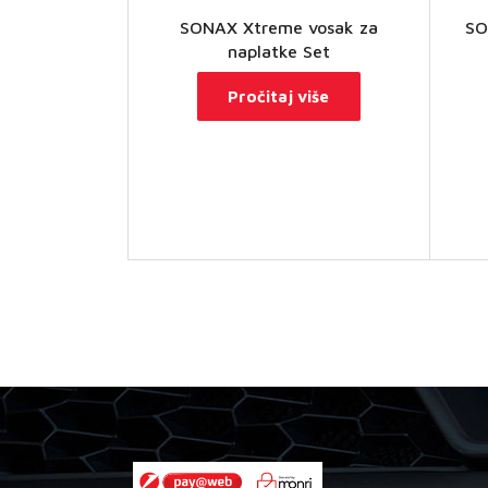
SONAX Xtreme vosak za
SO
naplatke Set
Pročitaj više