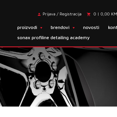
Prijava / Registracija
0 | 0,00 KM
proizvodi
brendovi
novosti
kon
sonax profiline detailing academy