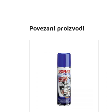
Povezani proizvodi