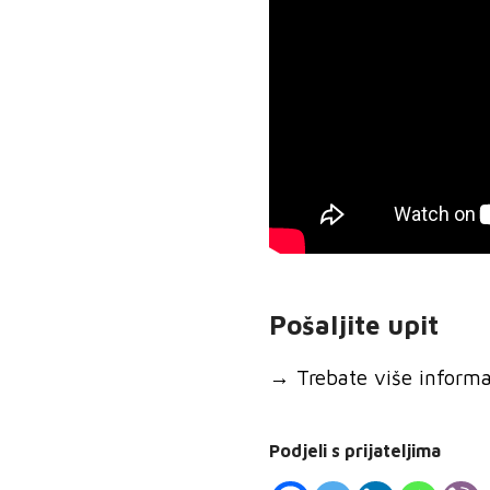
Pošaljite upit
→
Trebate više informaci
Podjeli s prijateljima