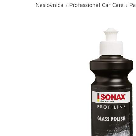
Naslovnica
›
Professional Car Care
›
Pa