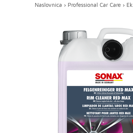
Naslovnica
›
Professional Car Care
›
Ek