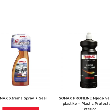
SONAX
NAX Xtreme Spray + Seal
SONAX PROFILINE Njega va
PROFILINE
plastike – Plastic Protect
Njega
Exterior