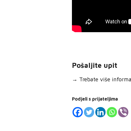
Pošaljite upit
→
Trebate više informaci
Podjeli s prijateljima