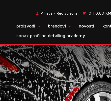
Prijava / Registracija
0 | 0,00 KM
proizvodi
brendovi
novosti
kon
sonax profiline detailing academy