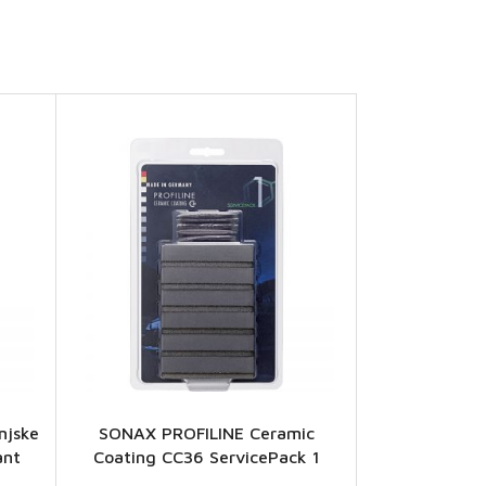
njske
SONAX PROFILINE Ceramic
ant
Coating CC36 ServicePack 1