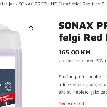
sterijer
› SONAX PROFILINE Čistač felgi Red Max 5L
SONAX PR
felgi Red
165,00
KM
U cijenu je uključen PDV 
Snažno profesionalno sr
intenzivnom promjenom 
ako su naplatci jako za
Nema na zalihi