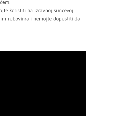
ačem.
te koristiti na izravnoj sunčevoj
oplim rubovima i nemojte dopustiti da