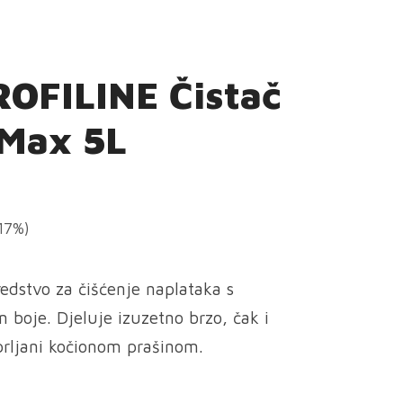
OFILINE Čistač
 Max 5L
(17%)
edstvo za čišćenje naplataka s
boje. Djeluje izuzetno brzo, čak i
prljani kočionom prašinom.